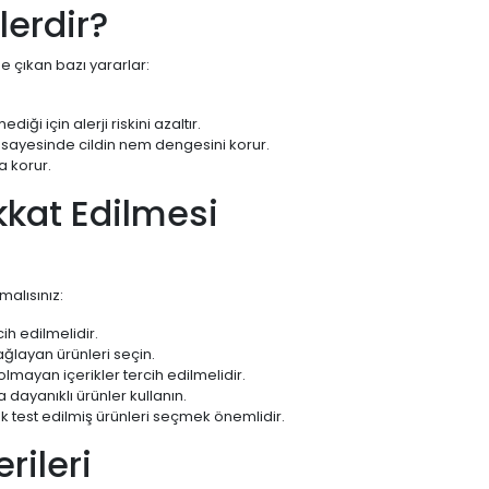
erdir?
e çıkan bazı yararlar:
i için alerji riskini azaltır.
 sayesinde cildin nem dengesini korur.
a korur.
kat Edilmesi
alısınız:
h edilmelidir.
ğlayan ürünleri seçin.
lmayan içerikler tercih edilmelidir.
a dayanıklı ürünler kullanın.
k test edilmiş ürünleri seçmek önemlidir.
rileri