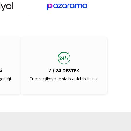
i
7 / 24 DESTEK
çeneği
Öneri ve şikayetlerinizi bize iletebilirsiniz.