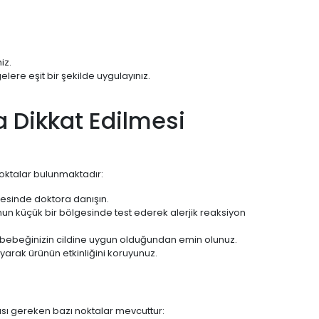
iz.
lere eşit bir şekilde uygulayınız.
 Dikkat Edilmesi
oktalar bulunmaktadır:
cesinde doktora danışın.
n küçük bir bölgesinde test ederek alerjik reaksiyon
n bebeğinizin cildine uygun olduğundan emin olunuz.
yarak ürünün etkinliğini koruyunuz.
ası gereken bazı noktalar mevcuttur: