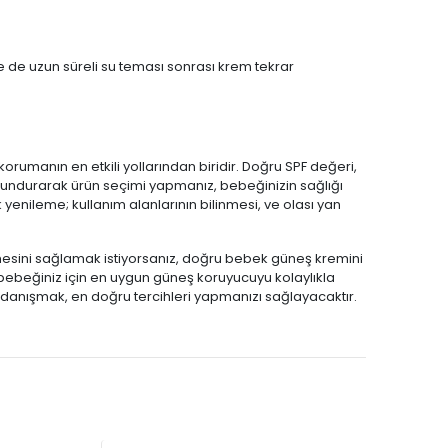
e de uzun süreli su teması sonrası krem tekrar
korumanın en etkili yollarından biridir. Doğru SPF değeri,
ulundurarak ürün seçimi yapmanız, bebeğinizin sağlığı
 yenileme; kullanım alanlarının bilinmesi, ve olası yan
esini sağlamak istiyorsanız, doğru bebek güneş kremini
, bebeğiniz için en uygun güneş koruyucuyu kolaylıkla
 danışmak, en doğru tercihleri yapmanızı sağlayacaktır.