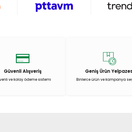
Güvenli Alışveriş
Geniş Ürün Yelpazes
enli ve kolay ödeme sistemi
Binlerce ürün ve kampanya se