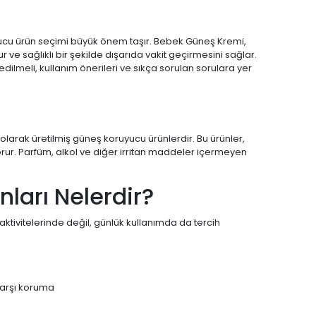
cu ürün seçimi büyük önem taşır. Bebek Güneş Kremi,
ur ve sağlıklı bir şekilde dışarıda vakit geçirmesini sağlar.
dilmeli, kullanım önerileri ve sıkça sorulan sorulara yer
larak üretilmiş güneş koruyucu ürünlerdir. Bu ürünler,
rur. Parfüm, alkol ve diğer irritan maddeler içermeyen
ları Nelerdir?
tivitelerinde değil, günlük kullanımda da tercih
karşı koruma