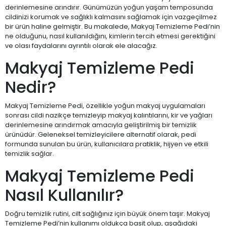
derinlemesine arındırır. Günümüzün yoğun yaşam temposunda
cildinizi korumak ve sağlıklı kalmasını sağlamak için vazgeçilmez
bir ürün haline gelmiştir. Bu makalede, Makyaj Temizleme Pedi’nin
ne olduğunu, nasıl kullanıldığını, kimlerin tercih etmesi gerektiğini
ve olası faydalarını ayrıntılı olarak ele alacağız.
Makyaj Temizleme Pedi
Nedir?
Makyaj Temizleme Pedi, özellikle yoğun makyaj uygulamaları
sonrası cildi nazikçe temizleyip makyaj kalıntılarını, kir ve yağları
derinlemesine arındırmak amacıyla geliştirilmiş bir temizlik
ürünüdür. Geleneksel temizleyicilere alternatif olarak, pedi
formunda sunulan bu ürün, kullanıcılara pratiklik, hijyen ve etkili
temizlik sağlar.
Makyaj Temizleme Pedi
Nasıl Kullanılır?
Doğru temizlik rutini, cilt sağlığınız için büyük önem taşır. Makyaj
Temizleme Pedi’nin kullanımı oldukça basit olup, aşağıdaki