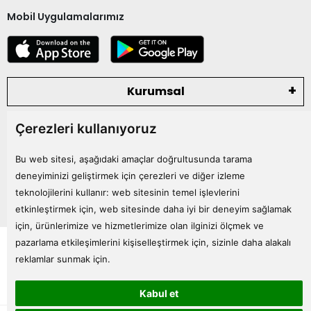
Mobil Uygulamalarımız
Kurumsal
Çerezleri kullanıyoruz
Kategoriler
Bu web sitesi, aşağıdaki amaçlar doğrultusunda tarama
Bize Ulaşın
deneyiminizi geliştirmek için çerezleri ve diğer izleme
teknolojilerini kullanır:
web sitesinin temel işlevlerini
etkinleştirmek için
,
web sitesinde daha iyi bir deneyim sağlamak
için
,
ürünlerimize ve hizmetlerimize olan ilginizi ölçmek ve
Tüm bilgileriniz 256bit SSL Sertifikası ile korunmaktadır.
pazarlama etkileşimlerini kişiselleştirmek için
,
sizinle daha alakalı
© 2024
Tüm Hakları Saklıdır
reklamlar sunmak için
.
Kabul et