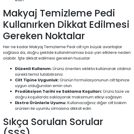
Makyaj Temizleme Pedi
Kullanırken Dikkat Edilmesi
Gereken Noktalar
Her ne kadar Makyaj Temizleme Pedi cilt için büyük avantajlar
sağlasa da, doğru şekilde kullanılmaması bazı yan etkilere neden
olabilir. İşte dikkat edilmesi gereken hususlar:
Düzenli Kullanım:
Ürünü önerilen sıklıkta kullanarak cildinizi
sürekli temiz tutabilirsiniz.
Cilt Tipine Uygunluk:
Ürünün formülasyonunun cilt tipinize
uygun olduğundan emin olun.
Prodüksiyon Tarihi ve Saklama Koşulları:
Ürünü taze ve
doğru koşullarda saklayarak maksimum etkiyi sağlayın.
Ekstra Ürünlerle Uyumu:
Kullanacağınız diğer cilt bakım
ürünleri ile uyumlu olmasına dikkat edin.
Sıkça Sorulan Sorular
(SSS)