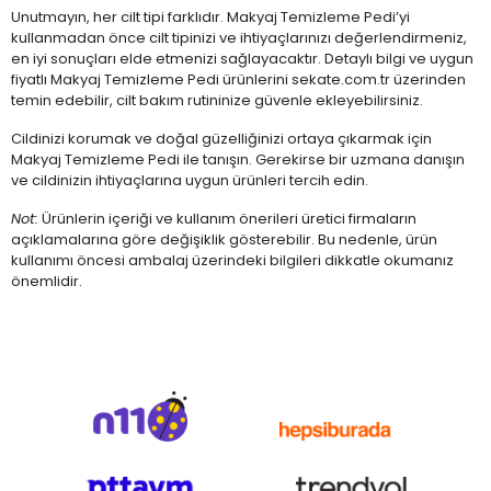
Unutmayın, her cilt tipi farklıdır. Makyaj Temizleme Pedi’yi
kullanmadan önce cilt tipinizi ve ihtiyaçlarınızı değerlendirmeniz,
en iyi sonuçları elde etmenizi sağlayacaktır. Detaylı bilgi ve uygun
fiyatlı Makyaj Temizleme Pedi ürünlerini sekate.com.tr üzerinden
temin edebilir, cilt bakım rutininize güvenle ekleyebilirsiniz.
Cildinizi korumak ve doğal güzelliğinizi ortaya çıkarmak için
Makyaj Temizleme Pedi ile tanışın. Gerekirse bir uzmana danışın
ve cildinizin ihtiyaçlarına uygun ürünleri tercih edin.
Not:
Ürünlerin içeriği ve kullanım önerileri üretici firmaların
açıklamalarına göre değişiklik gösterebilir. Bu nedenle, ürün
kullanımı öncesi ambalaj üzerindeki bilgileri dikkatle okumanız
önemlidir.