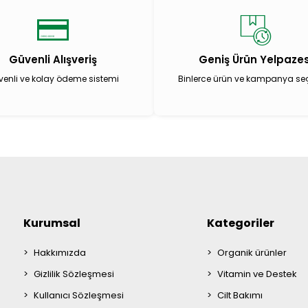
Güvenli Alışveriş
Geniş Ürün Yelpazes
enli ve kolay ödeme sistemi
Binlerce ürün ve kampanya se
Kurumsal
Kategoriler
Hakkımızda
Organik ürünler
Gizlilik Sözleşmesi
Vitamin ve Destek
Kullanıcı Sözleşmesi
Cilt Bakımı