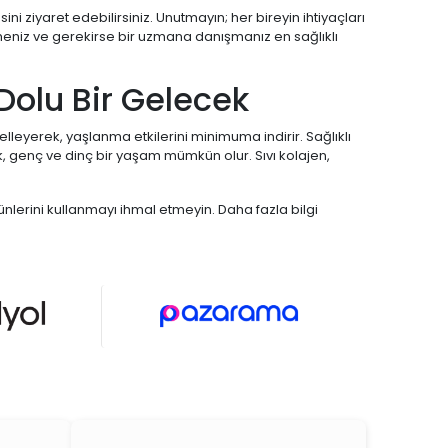
ini ziyaret edebilirsiniz. Unutmayın; her bireyin ihtiyaçları
meniz ve gerekirse bir uzmana danışmanız en sağlıklı
 Dolu Bir Gelecek
delleyerek, yaşlanma etkilerini minimuma indirir. Sağlıklı
 genç ve dinç bir yaşam mümkün olur. Sıvı kolajen,
rünlerini kullanmayı ihmal etmeyin. Daha fazla bilgi