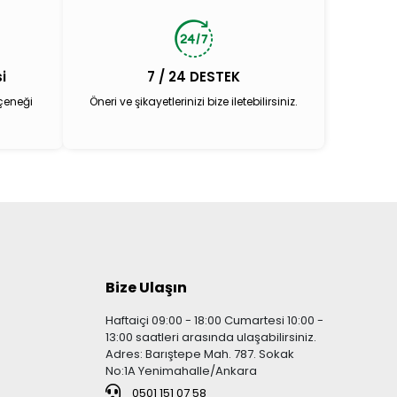
i
7 / 24 DESTEK
çeneği
Öneri ve şikayetlerinizi bize iletebilirsiniz.
Bize Ulaşın
Haftaiçi 09:00 - 18:00 Cumartesi 10:00 -
13:00 saatleri arasında ulaşabilirsiniz.
Adres: Barıştepe Mah. 787. Sokak
No:1A Yenimahalle/Ankara
0501 151 07 58