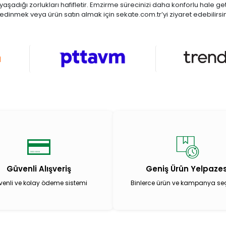
yaşadığı zorlukları hafifletir. Emzirme sürecinizi daha konforlu hale g
i edinmek veya ürün satın almak için sekate.com.tr’yi ziyaret edebilirsin
Güvenli Alışveriş
Geniş Ürün Yelpazes
enli ve kolay ödeme sistemi
Binlerce ürün ve kampanya se