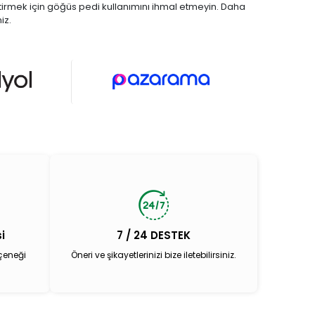
etirmek için göğüs pedi kullanımını ihmal etmeyin. Daha
iz.
i
7 / 24 DESTEK
çeneği
Öneri ve şikayetlerinizi bize iletebilirsiniz.