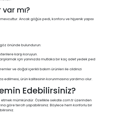
r var mı?
de mevcuttur. Ancak göğüs pedi, konforu ve hijyenik yapısı
ı göz önünde bulundurun:
terilere karşı koruyun.
 karşılamak için yanınızda mutlaka bir kaç adet yedek ped
mler ve doğal içerikli bakım ürünleri ile cildinizi
 edilmesi, ürün kalitesinin korunmasına yardımcı olur.
emin Edebilirsiniz?
temin etmek mümkündür. Özellikle sekate.com.tr üzerinden
ına göre tercih yapabilirsiniz. Böylece hem konforlu bir
irsiniz.