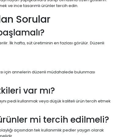
k ve ince tasarımlı ürünler tercih edin.
an Sorular
başlamalı?
lir. İlk hafta, süt üretiminin en fazlası görülür. Düzenli
ması için annelerin düzenli müdahalede bulunması
ileri var mı?
aynı pedi kullanmak veya düşük kaliteli ürün tercih etmek
ürünler mi tercih edilmeli?
aylığı açısından tek kullanımlık pedler yaygın olarak
melidir.