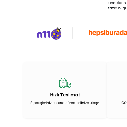
annelerin 
fazla bilg
Hızlı Teslimat
Siparişleriniz en kısa sürede elinize ulaşır.
Güv