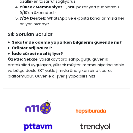
azaltırken tasarruf sağlıyoruz.
Yüksek Memnuniyet:
Çoklu pazar yeri puanlarımız
9/10’un üzerindedir.
7/24 Destek:
WhatsApp ve e‑posta kanallarımızla her
an yanınızdayız.
Sık Sorulan Sorular
Sekate’de ödeme yaparken bilgilerim güvende mi?
Ürünler orijinal mi?
İade süreci nasıl işliyor?
Özetle:
Sekate; yasal kayıtlara sahip, güçlü güvenlik
protokolleri uygulayan, yüksek müşteri memnuniyetine sahip
ve bütçe dostu SKT yaklaşımıyla öne çıkan bir e‑ticaret
platformudur. Güvenle alışveriş yapabilirsiniz!