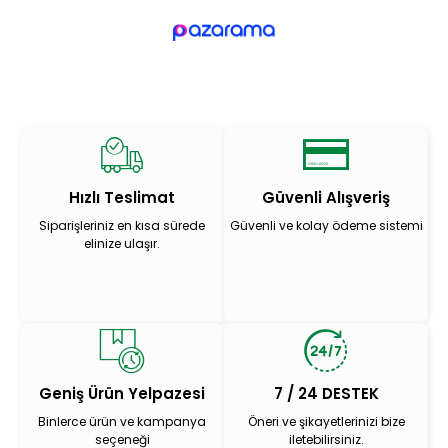
Hızlı Teslimat
Güvenli Alışveriş
Siparişleriniz en kısa sürede
Güvenli ve kolay ödeme sistemi
elinize ulaşır.
Geniş Ürün Yelpazesi
7 / 24 DESTEK
Binlerce ürün ve kampanya
Öneri ve şikayetlerinizi bize
seçeneği
iletebilirsiniz.