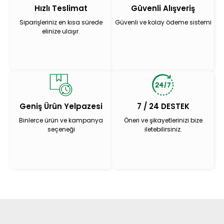
Hızlı Teslimat
Güvenli Alışveriş
Siparişleriniz en kısa sürede
Güvenli ve kolay ödeme sistemi
elinize ulaşır.
Geniş Ürün Yelpazesi
7 / 24 DESTEK
Binlerce ürün ve kampanya
Öneri ve şikayetlerinizi bize
seçeneği
iletebilirsiniz.