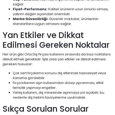
sağlar.
Fiyat-Performans:
Kaliteli ürünlerin uzun ömürlü olması,
yatırım değeri açısından önemlidir.
Marka Güvenilirliği:
Güvenilir markalar, ürünlerinin
standartlara uygun olmasını sağlar.
Yan Etkiler ve Dikkat
Edilmesi Gereken Noktalar
Her ürün gibi Orta Diş Fırçası kullanımı sırasında da bazı noktalara
dikkat etmek gereklidir. İşte olası yan etkiler ve dikkat edilmesi
gereken hususlar:
Çok sert fırçalama sonucu diş etlerinde hassasiyet veya
kanama görülebilir.
Fırça kıllarının aşırı kullanımdan dolayı yıpranması, etkili
temizlik yapmayı engeller.
Yanlış kullanım, diş minesinde aşınmaya yol açabilir; bu
nedenle diş hekimi tavsiyelerine uyulmalıdır.
Sıkça Sorulan Sorular