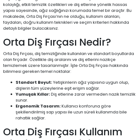
kolaylığı, etkili temizlik özellikleri ve diş etlerine yönelik hassas
yapısı sayesinde, ağız sağlığınızı korumada temel bir araçtır. Bu
makalede, Orta Diş Fırçası’nın ne olduğu, kullanım alanları,
faydaları, doğru kullanım teknikleri ve seçim kriterleri hakkında
detaylı bilgiler bulacaksınız.
Orta Diş Fırçası Nedir?
Orta Diş Fırçası, diş temizliğinde kullanılan ve standart boyutlarda
olan fırçadır. Özellikle diş aralarını ve diş etlerini nazikçe
temizlemek üzere tasarlanmıştır. İşte Orta Diş Fırçası hakkında
bilinmesi gereken temel noktalar:
Standart Boyut:
Yetişkinlerin ağız yapısına uygun olup,
dişlerin tüm yüzeylerine eşit erişim sağlar.
Yumuşak Kıllar:
Diş etlerine zarar vermeden nazik temizlik
sunar.
Ergonomik Tasarım:
Kullanıcı konforuna göre
şekillendirilmiş sap yapısı ile uzun süreli kullanımda bile
rahatlık sağlar.
Orta Diş Fırçası Kullanım