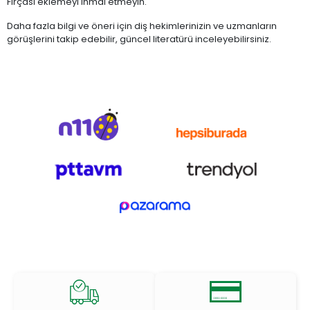
Fırçası eklemeyi ihmal etmeyin.
Daha fazla bilgi ve öneri için diş hekimlerinizin ve uzmanların
görüşlerini takip edebilir, güncel literatürü inceleyebilirsiniz.