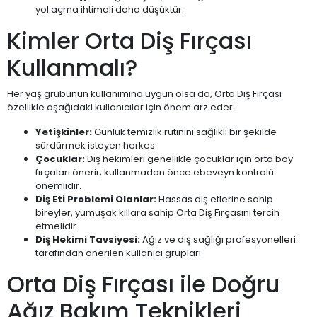
yol açma ihtimali daha düşüktür.
Kimler Orta Diş Fırçası
Kullanmalı?
Her yaş grubunun kullanımına uygun olsa da, Orta Diş Fırçası
özellikle aşağıdaki kullanıcılar için önem arz eder:
Yetişkinler:
Günlük temizlik rutinini sağlıklı bir şekilde
sürdürmek isteyen herkes.
Çocuklar:
Diş hekimleri genellikle çocuklar için orta boy
fırçaları önerir; kullanmadan önce ebeveyn kontrolü
önemlidir.
Diş Eti Problemi Olanlar:
Hassas diş etlerine sahip
bireyler, yumuşak kıllara sahip Orta Diş Fırçasını tercih
etmelidir.
Diş Hekimi Tavsiyesi:
Ağız ve diş sağlığı profesyonelleri
tarafından önerilen kullanıcı grupları.
Orta Diş Fırçası ile Doğru
Ağız Bakım Teknikleri