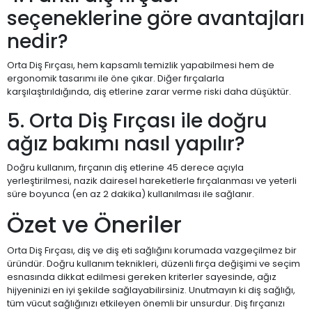
seçeneklerine göre avantajları
nedir?
Orta Diş Fırçası, hem kapsamlı temizlik yapabilmesi hem de
ergonomik tasarımı ile öne çıkar. Diğer fırçalarla
karşılaştırıldığında, diş etlerine zarar verme riski daha düşüktür.
5. Orta Diş Fırçası ile doğru
ağız bakımı nasıl yapılır?
Doğru kullanım, fırçanın diş etlerine 45 derece açıyla
yerleştirilmesi, nazik dairesel hareketlerle fırçalanması ve yeterli
süre boyunca (en az 2 dakika) kullanılması ile sağlanır.
Özet ve Öneriler
Orta Diş Fırçası, diş ve diş eti sağlığını korumada vazgeçilmez bir
üründür. Doğru kullanım teknikleri, düzenli fırça değişimi ve seçim
esnasında dikkat edilmesi gereken kriterler sayesinde, ağız
hijyeninizi en iyi şekilde sağlayabilirsiniz. Unutmayın ki diş sağlığı,
tüm vücut sağlığınızı etkileyen önemli bir unsurdur. Diş fırçanızı