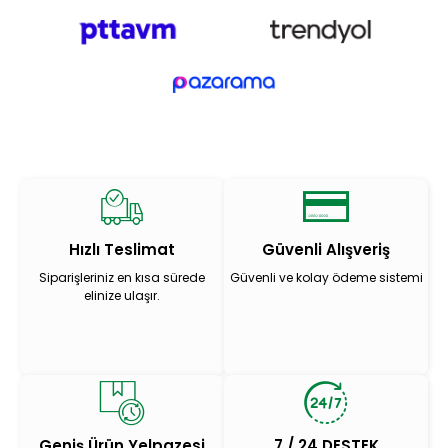
Hızlı Teslimat
Güvenli Alışveriş
Siparişleriniz en kısa sürede
Güvenli ve kolay ödeme sistemi
elinize ulaşır.
Geniş Ürün Yelpazesi
7 / 24 DESTEK