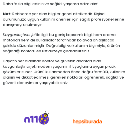
Daha fazla bilgi edinin ve sağlıklı yaşama adım atın!
Not:
Rehberde yer alan bilgiler genel niteliktedir. Kişisel
durumunuza uygun kullanım önerileri için sağlık profesyonellerine
danışmayı unutmayın.
Kayganlaştırıcı jel
ile ilgili bu geniş kapsamlı bilgi, hem arama
motorları hem de kullanıcılar tarafından kolayca anlaşılacak
şekilde düzenlenmiştir. Doğru bilgi ve kullanım biçimiyle, ürünün
sağladığı konforu en üst düzeye çıkarabilirsiniz.
Hayatın her alanında konfor ve güvenin anahtarı olan
kayganlaştırıcı jel, modern yaşamın ihtiyaçlarına uygun pratik
çözümler sunar. Ürünü kullanmadan önce doğru formülü, kullanım
alanını ve dikkat edilmesi gereken noktaları öğrenerek, sağlıklı ve
güvenli deneyimler yaşayabilirsiniz.