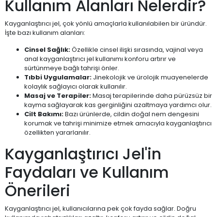
Kullanım Alanları Nelerdir?
Kayganlaştırıcı jel, çok yönlü amaçlarla kullanılabilen bir üründür.
İşte bazı kullanım alanları:
Cinsel Sağlık:
Özellikle cinsel ilişki sırasında, vajinal veya
anal kayganlaştırıcı jel kullanımı konforu artırır ve
sürtünmeye bağlı tahrişi önler.
Tıbbi Uygulamalar:
Jinekolojik ve ürolojik muayenelerde
kolaylık sağlayıcı olarak kullanılır.
Masaj ve Terapiler:
Masaj terapilerinde daha pürüzsüz bir
kayma sağlayarak kas gerginliğini azaltmaya yardımcı olur.
Cilt Bakımı:
Bazı ürünlerde, cildin doğal nem dengesini
korumak ve tahrişi minimize etmek amacıyla kayganlaştırıcı
özellikten yararlanılır.
Kayganlaştırıcı Jel'in
Faydaları ve Kullanım
Önerileri
Kayganlaştırıcı jel, kullanıcılarına pek çok fayda sağlar. Doğru