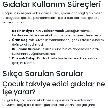
Gıdalar Kullanım Süreçleri
Doğru ürün seçimi ve kullanım süreci, çocukların sağlığını kökten
etkileyecek şekilde planlanmalıdır. İşte dikkat edilmesi gereken
temel adımlar:
Besin İhtiyacının Belirlenmesi:
Çocuğun mevcut
beslenme düzeni ve eksik olan vitamin-minerallerin tespiti.
Ürün Seçimi:
Güvenilir markalardan, içerik listesi okunarak
ürün tercih edilmesi.
Kullanım Süresi:
Belirli bir süre için ve dönemsel olarak
kullanımın değerlendirilmesi.
Düzenli Takip:
Doktor kontrolünde düzenli kan testi ve
gelişim izleme.
Sıkça Sorulan Sorular
Çocuk takviye edici gıdalar ne
işe yarar?
Bu gıdalar, çocukların eksik besin öğelerini tamamlayarak
büyüme, bağışıklık sistemi güçlendirme ve zihinsel gelişime