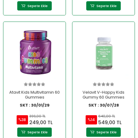
Sepete Ekle
Sepete Ekle
Atavit Kids Multivitamin 60
Velavit V-Happy Kids
Gummies
Gummy 60 Gummies
SKT : 30/01/29
SKT : 30/07/28
399,00 TL
640,00 TL
%38
%14
249,00 TL
549,00 TL
Sepete Ekle
Sepete Ekle