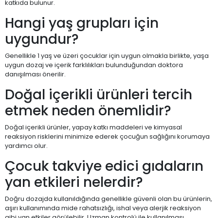
katkıda bulunur.
Hangi yaş grupları için
uygundur?
Genellikle 1 yaş ve üzeri çocuklar için uygun olmakla birlikte, yaşa
uygun dozaj ve içerik farklılıkları bulunduğundan doktora
danışılması önerilir.
Doğal içerikli ürünleri tercih
etmek neden önemlidir?
Doğal içerikli ürünler, yapay katkı maddeleri ve kimyasal
reaksiyon risklerini minimize ederek çocuğun sağlığını korumaya
yardımcı olur.
Çocuk takviye edici gıdaların
yan etkileri nelerdir?
Doğru dozajda kullanıldığında genellikle güvenli olan bu ürünlerin,
aşırı kullanımında mide rahatsızlığı, ishal veya alerjik reaksiyon
gibi yan etkiler görülebilir. Uzman kontrolü ile kullanılması