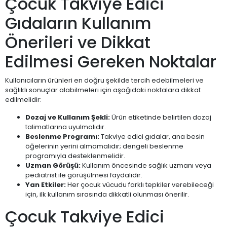
Çocuk Takviye Edici
Gıdaların Kullanım
Önerileri ve Dikkat
Edilmesi Gereken Noktalar
Kullanıcıların ürünleri en doğru şekilde tercih edebilmeleri ve
sağlıklı sonuçlar alabilmeleri için aşağıdaki noktalara dikkat
edilmelidir:
Dozaj ve Kullanım Şekli:
Ürün etiketinde belirtilen dozaj
talimatlarına uyulmalıdır.
Beslenme Programı:
Takviye edici gıdalar, ana besin
öğelerinin yerini almamalıdır; dengeli beslenme
programıyla desteklenmelidir.
Uzman Görüşü:
Kullanım öncesinde sağlık uzmanı veya
pediatrist ile görüşülmesi faydalıdır.
Yan Etkiler:
Her çocuk vücudu farklı tepkiler verebileceği
için, ilk kullanım sırasında dikkatli olunması önerilir.
Çocuk Takviye Edici