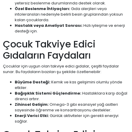
yetersiz beslenme durumlarında destek olarak.
Özel Beslenme İhtiyaçları:
Gıda alerjileri veya
intoleransları nedeniyle belirli besin gruplarından yoksun
kalan çocuklarda.
Hastalık veya Ameliyat Sonrası:
Hızlı iyileşme ve enerji
desteği için.
Çocuk Takviye Edici
Gıdaların Faydaları
Çocuklar için uygun olan takviye edici gıdalar, çeşitli faydalar
sunar. Bu faydaların bazıları şu şekilde özetlenebilir:
Büyüme Desteği:
Kemik ve kas gelişimini olumlu yönde
etkiler.
Bağışıklık Sistemi Güçlendirme:
Hastalıklara karşı doğal
direnci artırır.
Zihinsel Gelişim:
Omega-3 gibi esansiyel yağ asitleri
sayesinde öğrenme ve konsantrasyonu destekler.
Enerji Verici Etki:
Günlük aktiviteler için gerekli enerjiyi
sağlar.