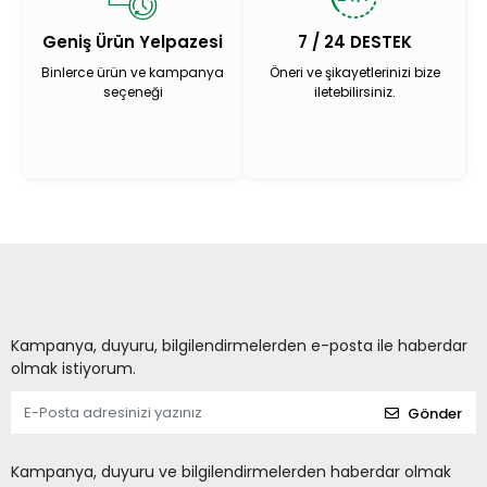
Geniş Ürün Yelpazesi
7 / 24 DESTEK
Binlerce ürün ve kampanya
Öneri ve şikayetlerinizi bize
seçeneği
iletebilirsiniz.
Kampanya, duyuru, bilgilendirmelerden e-posta ile haberdar
olmak istiyorum.
Gönder
Kampanya, duyuru ve bilgilendirmelerden haberdar olmak