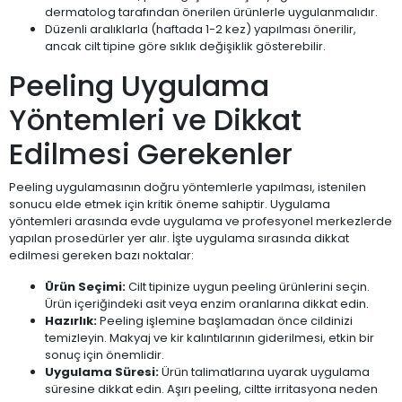
dermatolog tarafından önerilen ürünlerle uygulanmalıdır.
Düzenli aralıklarla (haftada 1-2 kez) yapılması önerilir,
ancak cilt tipine göre sıklık değişiklik gösterebilir.
Peeling Uygulama
Yöntemleri ve Dikkat
Edilmesi Gerekenler
Peeling uygulamasının doğru yöntemlerle yapılması, istenilen
sonucu elde etmek için kritik öneme sahiptir. Uygulama
yöntemleri arasında evde uygulama ve profesyonel merkezlerde
yapılan prosedürler yer alır. İşte uygulama sırasında dikkat
edilmesi gereken bazı noktalar:
Ürün Seçimi:
Cilt tipinize uygun peeling ürünlerini seçin.
Ürün içeriğindeki asit veya enzim oranlarına dikkat edin.
Hazırlık:
Peeling işlemine başlamadan önce cildinizi
temizleyin. Makyaj ve kir kalıntılarının giderilmesi, etkin bir
sonuç için önemlidir.
Uygulama Süresi:
Ürün talimatlarına uyarak uygulama
süresine dikkat edin. Aşırı peeling, ciltte irritasyona neden