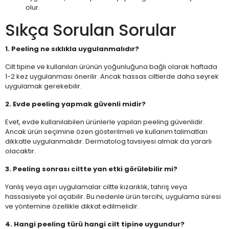
olur.
Sıkça Sorulan Sorular
1. Peeling ne sıklıkla uygulanmalıdır?
Cilt tipine ve kullanılan ürünün yoğunluğuna bağlı olarak haftada
1-2 kez uygulanması önerilir. Ancak hassas ciltlerde daha seyrek
uygulamak gerekebilir.
2. Evde peeling yapmak güvenli midir?
Evet, evde kullanılabilen ürünlerle yapılan peeling güvenlidir.
Ancak ürün seçimine özen gösterilmeli ve kullanım talimatları
dikkatle uygulanmalıdır. Dermatolog tavsiyesi almak da yararlı
olacaktır.
3. Peeling sonrası ciltte yan etki görülebilir mi?
Yanlış veya aşırı uygulamalar ciltte kızarıklık, tahriş veya
hassasiyete yol açabilir. Bu nedenle ürün tercihi, uygulama süresi
ve yöntemine özellikle dikkat edilmelidir.
4. Hangi peeling türü hangi cilt tipine uygundur?