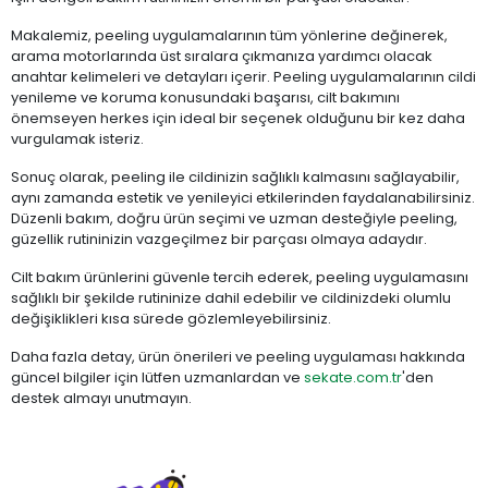
Makalemiz, peeling uygulamalarının tüm yönlerine değinerek,
arama motorlarında üst sıralara çıkmanıza yardımcı olacak
anahtar kelimeleri ve detayları içerir. Peeling uygulamalarının cildi
yenileme ve koruma konusundaki başarısı, cilt bakımını
önemseyen herkes için ideal bir seçenek olduğunu bir kez daha
vurgulamak isteriz.
Sonuç olarak, peeling ile cildinizin sağlıklı kalmasını sağlayabilir,
aynı zamanda estetik ve yenileyici etkilerinden faydalanabilirsiniz.
Düzenli bakım, doğru ürün seçimi ve uzman desteğiyle peeling,
güzellik rutininizin vazgeçilmez bir parçası olmaya adaydır.
Cilt bakım ürünlerini güvenle tercih ederek, peeling uygulamasını
sağlıklı bir şekilde rutininize dahil edebilir ve cildinizdeki olumlu
değişiklikleri kısa sürede gözlemleyebilirsiniz.
Daha fazla detay, ürün önerileri ve peeling uygulaması hakkında
güncel bilgiler için lütfen uzmanlardan ve
sekate.com.tr
'den
destek almayı unutmayın.