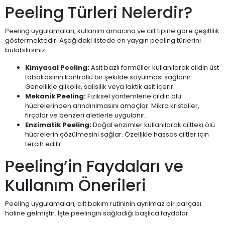
Peeling Türleri Nelerdir?
Peeling uygulamaları, kullanım amacına ve cilt tipine göre çeşitlilik
göstermektedir. Aşağıdaki listede en yaygın peeling türlerini
bulabilirsiniz:
Kimyasal Peeling:
Asit bazlı formüller kullanılarak cildin üst
tabakasının kontrollü bir şekilde soyulması sağlanır.
Genellikle glikolik, salisilik veya laktik asit içerir.
Mekanik Peeling:
Fiziksel yöntemlerle cildin ölü
hücrelerinden arındırılmasını amaçlar. Mikro kristaller,
fırçalar ve benzeri aletlerle uygulanır.
Enzimatik Peeling:
Doğal enzimler kullanılarak ciltteki ölü
hücrelerin çözülmesini sağlar. Özellikle hassas ciltler için
tercih edilir.
Peeling’in Faydaları ve
Kullanım Önerileri
Peeling uygulamaları, cilt bakım rutininin ayrılmaz bir parçası
haline gelmiştir. İşte peelingin sağladığı başlıca faydalar: