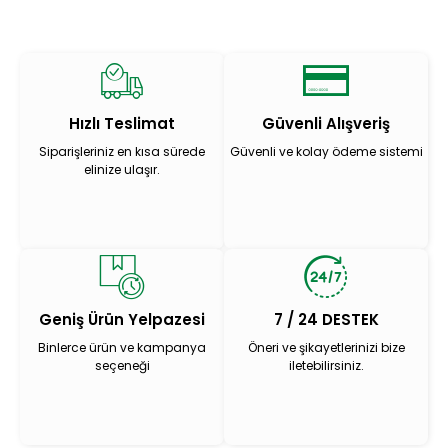
Hızlı Teslimat
Güvenli Alışveriş
Siparişleriniz en kısa sürede
Güvenli ve kolay ödeme sistemi
elinize ulaşır.
Geniş Ürün Yelpazesi
7 / 24 DESTEK
Binlerce ürün ve kampanya
Öneri ve şikayetlerinizi bize
seçeneği
iletebilirsiniz.