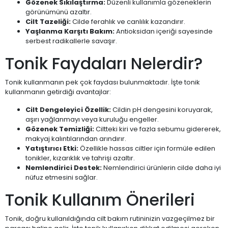
Gözenek Sıkılaştırma:
Düzenli kullanımla gözeneklerin
görünümünü azaltır.
Cilt Tazeliği:
Cilde ferahlık ve canlılık kazandırır.
Yaşlanma Karşıtı Bakım:
Antioksidan içeriği sayesinde
serbest radikallerle savaşır.
Tonik Faydaları Nelerdir?
Tonik kullanmanın pek çok faydası bulunmaktadır. İşte tonik
kullanmanın getirdiği avantajlar:
Cilt Dengeleyici Özellik:
Cildin pH dengesini koruyarak,
aşırı yağlanmayı veya kuruluğu engeller.
Gözenek Temizliği:
Ciltteki kiri ve fazla sebumu gidererek,
makyaj kalıntılarından arındırır.
Yatıştırıcı Etki:
Özellikle hassas ciltler için formüle edilen
tonikler, kızarıklık ve tahrişi azaltır.
Nemlendirici Destek:
Nemlendirici ürünlerin cilde daha iyi
nüfuz etmesini sağlar.
Tonik Kullanım Önerileri
Tonik, doğru kullanıldığında cilt bakım rutininizin vazgeçilmez bir