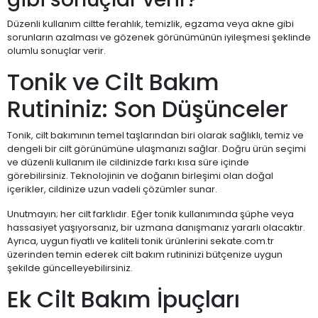
Düzenli kullanım ciltte ferahlık, temizlik, egzama veya akne gibi
sorunların azalması ve gözenek görünümünün iyileşmesi şeklinde
olumlu sonuçlar verir.
Tonik ve Cilt Bakım
Rutininiz: Son Düşünceler
Tonik, cilt bakımının temel taşlarından biri olarak sağlıklı, temiz ve
dengeli bir cilt görünümüne ulaşmanızı sağlar. Doğru ürün seçimi
ve düzenli kullanım ile cildinizde farkı kısa süre içinde
görebilirsiniz. Teknolojinin ve doğanın birleşimi olan doğal
içerikler, cildinize uzun vadeli çözümler sunar.
Unutmayın; her cilt farklıdır. Eğer tonik kullanımında şüphe veya
hassasiyet yaşıyorsanız, bir uzmana danışmanız yararlı olacaktır.
Ayrıca, uygun fiyatlı ve kaliteli tonik ürünlerini sekate.com.tr
üzerinden temin ederek cilt bakım rutininizi bütçenize uygun
şekilde güncelleyebilirsiniz.
Ek Cilt Bakım İpuçları