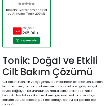
Bioxcin Hydra Nemlendirici
ve Arındırıcı Tonik 200 ML
395,00 TL
%33
265,00 TL
Sepete Ekle
Tonik: Doğal ve Etkili
Cilt Bakım Çözümü
Cilt bakım rutininin vazgeçilmez adımlarından biri olan tonik, cildin
temizlenmesi, nemlendirilmesi ve canlandırılması gibi pek çok
fayda sağlayan bir üründür. Bu makalede, tonik nedir, nasıl
kullanılır, faydaları, dikkat edilmesi gereken noktalar ve sıkça
sorulan sorulara kadar pek çok konuyu detaylı bir şekilde ele
alacağız.