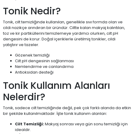
Tonik Nedir?
Tonik, cilt temizliğinde kullanılan, genellikle sıvı formda olan ve
cildi nazikçe arındıran bir üründür. Ciltte kalan makyaj kalıntıları,
toz ve kir partiküllerini temizlemeye yardımcı olurken, cilt pH
dengesini de korur. Doğal içeriklerle üretilmiş tonikler, cildi
yatıştırır ve tazeler.
Gözenek temizliği
Cilt pH dengesinin sağlanması
Nemlendirme ve canlandırma
Antioksidan desteği
Tonik Kullanım Alanları
Nelerdir?
Tonik, sadece cilt temizliğinde değil, pek çok farklı alanda da etkin
bir şekilde kullanılmaktadır. İşte tonik kullanım alanları:
Cilt Temizliği:
Makyaj sonrası veya gün sonu temizliği için
idealdir.