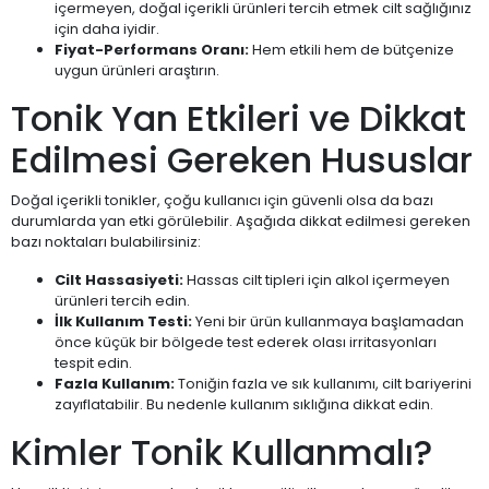
içermeyen, doğal içerikli ürünleri tercih etmek cilt sağlığınız
için daha iyidir.
Fiyat-Performans Oranı:
Hem etkili hem de bütçenize
uygun ürünleri araştırın.
Tonik Yan Etkileri ve Dikkat
Edilmesi Gereken Hususlar
Doğal içerikli tonikler, çoğu kullanıcı için güvenli olsa da bazı
durumlarda yan etki görülebilir. Aşağıda dikkat edilmesi gereken
bazı noktaları bulabilirsiniz:
Cilt Hassasiyeti:
Hassas cilt tipleri için alkol içermeyen
ürünleri tercih edin.
İlk Kullanım Testi:
Yeni bir ürün kullanmaya başlamadan
önce küçük bir bölgede test ederek olası irritasyonları
tespit edin.
Fazla Kullanım:
Toniğin fazla ve sık kullanımı, cilt bariyerini
zayıflatabilir. Bu nedenle kullanım sıklığına dikkat edin.
Kimler Tonik Kullanmalı?