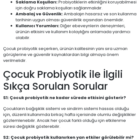
Saklama Koşulları:
Probiyotiklerin etkinliğini koruyabilmesi
için doğru saklama koşulları sağlanmalıdır.
Ambalaj ve Güvenlik:
Ambalajın hasarsız ve son kullanma
tarihinin uygun olması güvenilirlik açısından önemlidir.
Kullanıcı Yorumları:
Diğer ebeveynlerin deneyimleri,
ürünün etkisini ve kullanım kolaylığını anlamada yardımcı
olabilir.
Çocuk probiyotik seçerken, ürünün kalitesinin yanı sıra uzman
görüşlerine ve güvenilir kaynaklardan bilgi almaya önem
verilmelidir.
Çocuk Probiyotik ile İlgili
Sıkça Sorulan Sorular
S1: Çocuk probiyotik ne kadar sürede etkisini gösterir?
Çocukların bağışıklık sistemi ve sindirim sistemi hassas olduğu
için, düzenli kullanımda birkaç hafta içerisinde olumlu değişiklikler
gözlemlenebilir. Ancak her çocuk farklı olduğu için etkilenme
süresi değişiklik gösterebilir.
S2: Çocuk probiyotik kullanırken yan etkiler görülebilir mi?