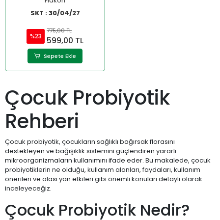
Flakon
SKT : 30/04/27
775,00 TL
%23
599,00 TL
Sepete Ekle
Çocuk Probiyotik
Rehberi
Çocuk probiyotik, çocukların sağlıklı bağırsak florasını
destekleyen ve bağışıklık sistemini güçlendiren yararlı
mikroorganizmaların kullanımını ifade eder. Bu makalede, çocuk
probiyotiklerin ne olduğu, kullanım alanları, faydaları, kullanım
önerileri ve olası yan etkileri gibi önemli konuları detaylı olarak
inceleyeceğiz.
Çocuk Probiyotik Nedir?