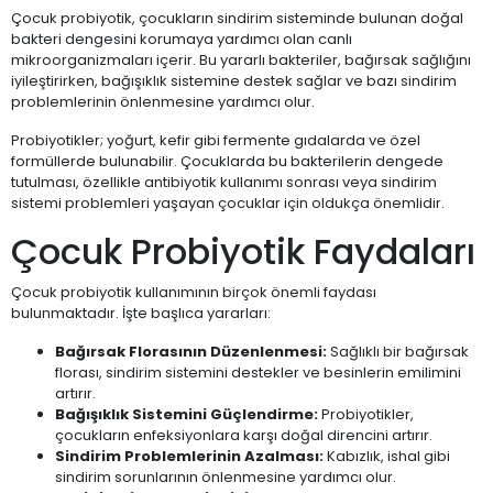
Çocuk probiyotik, çocukların sindirim sisteminde bulunan doğal
bakteri dengesini korumaya yardımcı olan canlı
mikroorganizmaları içerir. Bu yararlı bakteriler, bağırsak sağlığını
iyileştirirken, bağışıklık sistemine destek sağlar ve bazı sindirim
problemlerinin önlenmesine yardımcı olur.
Probiyotikler; yoğurt, kefir gibi fermente gıdalarda ve özel
formüllerde bulunabilir. Çocuklarda bu bakterilerin dengede
tutulması, özellikle antibiyotik kullanımı sonrası veya sindirim
sistemi problemleri yaşayan çocuklar için oldukça önemlidir.
Çocuk Probiyotik Faydaları
Çocuk probiyotik kullanımının birçok önemli faydası
bulunmaktadır. İşte başlıca yararları:
Bağırsak Florasının Düzenlenmesi:
Sağlıklı bir bağırsak
florası, sindirim sistemini destekler ve besinlerin emilimini
artırır.
Bağışıklık Sistemini Güçlendirme:
Probiyotikler,
çocukların enfeksiyonlara karşı doğal direncini artırır.
Sindirim Problemlerinin Azalması:
Kabızlık, ishal gibi
sindirim sorunlarının önlenmesine yardımcı olur.