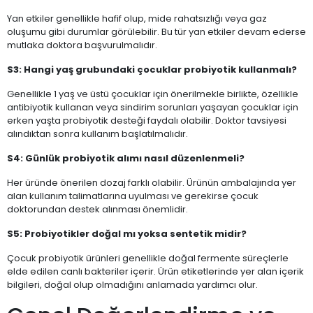
Yan etkiler genellikle hafif olup, mide rahatsızlığı veya gaz
oluşumu gibi durumlar görülebilir. Bu tür yan etkiler devam ederse
mutlaka doktora başvurulmalıdır.
S3: Hangi yaş grubundaki çocuklar probiyotik kullanmalı?
Genellikle 1 yaş ve üstü çocuklar için önerilmekle birlikte, özellikle
antibiyotik kullanan veya sindirim sorunları yaşayan çocuklar için
erken yaşta probiyotik desteği faydalı olabilir. Doktor tavsiyesi
alındıktan sonra kullanım başlatılmalıdır.
S4: Günlük probiyotik alımı nasıl düzenlenmeli?
Her üründe önerilen dozaj farklı olabilir. Ürünün ambalajında yer
alan kullanım talimatlarına uyulması ve gerekirse çocuk
doktorundan destek alınması önemlidir.
S5: Probiyotikler doğal mı yoksa sentetik midir?
Çocuk probiyotik ürünleri genellikle doğal fermente süreçlerle
elde edilen canlı bakteriler içerir. Ürün etiketlerinde yer alan içerik
bilgileri, doğal olup olmadığını anlamada yardımcı olur.