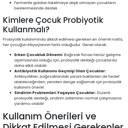
Fermente gıdaları tüketmeye alışık olmayan çocukların
beslenmesinde destek
Kimlere Çocuk Probiyotik
Kullanmalı?
Probiyotik kullanımında dikkat edilmesi gereken en önemli nokta,
her çocuğun ihtiyaçlarının farklı olduğudur. Genel olarak:
Erken Çocukluk Dönemi:
Bağırsak florası henüz gelişme
aşamasında olduğu için, probiyotik desteği çocuklarda
daha etkili olabilir.
Antibiyotik Kullanımı Geçmişi Olan Çocuklar:
Antibiyotikler, bağırsaklardaki yararlı bakterileri de hedef
alabileceğinden, yeniden denge sağlamak için probiyotik
kullanımı önerilir.
Sindirim Problemleri Yaşayan Çocuklar:
Düzenli
probiyotik desteği, sindirim sisteminin normal çalışmasına
yardımcı olabilir.
Kullanım Önerileri ve
Dikkat Edilmesi Gerekenler