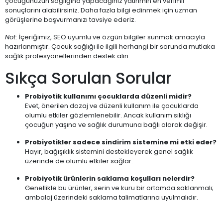
çocuğunuzun sağlığına yapacağınız yatırımın en verimli
sonuçlarını alabilirsiniz. Daha fazla bilgi edinmek için uzman
görüşlerine başvurmanızı tavsiye ederiz.
Not:
İçeriğimiz, SEO uyumlu ve özgün bilgiler sunmak amacıyla
hazırlanmıştır. Çocuk sağlığı ile ilgili herhangi bir sorunda mutlaka
sağlık profesyonellerinden destek alın.
Sıkça Sorulan Sorular
Probiyotik kullanımı çocuklarda düzenli midir?
Evet, önerilen dozaj ve düzenli kullanım ile çocuklarda
olumlu etkiler gözlemlenebilir. Ancak kullanım sıklığı
çocuğun yaşına ve sağlık durumuna bağlı olarak değişir.
Probiyotikler sadece sindirim sistemine mi etki eder?
Hayır, bağışıklık sistemini destekleyerek genel sağlık
üzerinde de olumlu etkiler sağlar.
Probiyotik ürünlerin saklama koşulları nelerdir?
Genellikle bu ürünler, serin ve kuru bir ortamda saklanmalı;
ambalaj üzerindeki saklama talimatlarına uyulmalıdır.