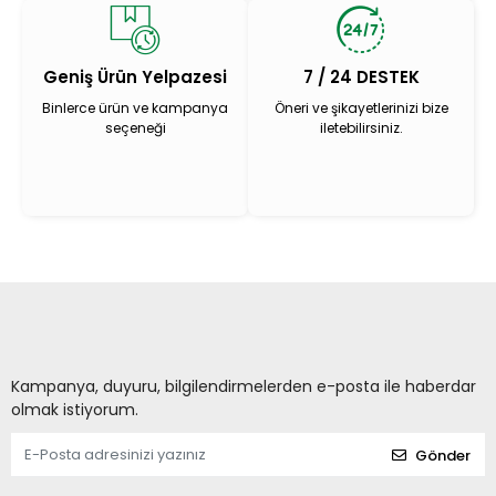
Geniş Ürün Yelpazesi
7 / 24 DESTEK
Binlerce ürün ve kampanya
Öneri ve şikayetlerinizi bize
seçeneği
iletebilirsiniz.
Kampanya, duyuru, bilgilendirmelerden e-posta ile haberdar
olmak istiyorum.
Gönder