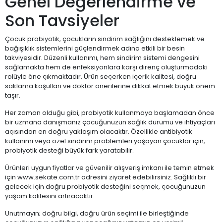
Genel Değerlendirme ve
Son Tavsiyeler
Çocuk probiyotik, çocukların sindirim sağlığını desteklemek ve
bağışıklık sistemlerini güçlendirmek adına etkili bir besin
takviyesidir. Düzenli kullanımı, hem sindirim sistemi dengesini
sağlamakta hem de enfeksiyonlara karşı direnç oluşturmadaki
rolüyle öne çıkmaktadır. Ürün seçerken içerik kalitesi, doğru
saklama koşulları ve doktor önerilerine dikkat etmek büyük önem
taşır.
Her zaman olduğu gibi, probiyotik kullanmaya başlamadan önce
bir uzmana danışmanız çocuğunuzun sağlık durumu ve ihtiyaçları
açısından en doğru yaklaşım olacaktır. Özellikle antibiyotik
kullanımı veya özel sindirim problemleri yaşayan çocuklar için,
probiyotik desteği büyük fark yaratabilir.
Ürünleri uygun fiyatlar ve güvenilir alışveriş imkanı ile temin etmek
için www.sekate.com.tr adresini ziyaret edebilirsiniz. Sağlıklı bir
gelecek için doğru probiyotik desteğini seçmek, çocuğunuzun
yaşam kalitesini artıracaktır.
Unutmayın; doğru bilgi, doğru ürün seçimi ile birleştiğinde