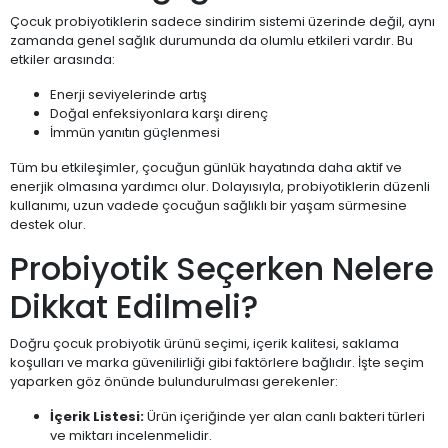
Çocuk probiyotiklerin sadece sindirim sistemi üzerinde değil, aynı
zamanda genel sağlık durumunda da olumlu etkileri vardır. Bu
etkiler arasında:
Enerji seviyelerinde artış
Doğal enfeksiyonlara karşı direnç
İmmün yanıtın güçlenmesi
Tüm bu etkileşimler, çocuğun günlük hayatında daha aktif ve
enerjik olmasına yardımcı olur. Dolayısıyla, probiyotiklerin düzenli
kullanımı, uzun vadede çocuğun sağlıklı bir yaşam sürmesine
destek olur.
Probiyotik Seçerken Nelere
Dikkat Edilmeli?
Doğru çocuk probiyotik ürünü seçimi, içerik kalitesi, saklama
koşulları ve marka güvenilirliği gibi faktörlere bağlıdır. İşte seçim
yaparken göz önünde bulundurulması gerekenler:
İçerik Listesi:
Ürün içeriğinde yer alan canlı bakteri türleri
ve miktarı incelenmelidir.