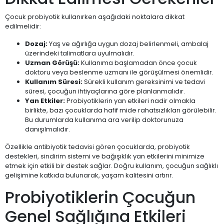
Çocuk probiyotik kullanırken aşağıdaki noktalara dikkat
edilmelidir:
Dozaj:
Yaş ve ağırlığa uygun dozaj belirlenmeli, ambalaj
üzerindeki talimatlara uyulmalıdır.
Uzman Görüşü:
Kullanıma başlamadan önce çocuk
doktoru veya beslenme uzmanı ile görüşülmesi önemlidir.
Kullanım Süresi:
Sürekli kullanım gereksinimi ve tedavi
süresi, çocuğun ihtiyaçlarına göre planlanmalıdır.
Yan Etkiler:
Probiyotiklerin yan etkileri nadir olmakla
birlikte, bazı çocuklarda hafif mide rahatsızlıkları görülebilir.
Bu durumlarda kullanıma ara verilip doktorunuza
danışılmalıdır.
Özellikle antibiyotik tedavisi gören çocuklarda, probiyotik
destekleri, sindirim sistemi ve bağışıklık yan etkilerini minimize
etmek için etkili bir destek sağlar. Doğru kullanım, çocuğun sağlıklı
gelişimine katkıda bulunarak, yaşam kalitesini artırır.
Probiyotiklerin Çocuğun
Genel Sağlığına Etkileri