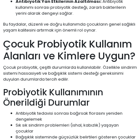
Antibiyotik Yan Etkilerinin Azaltılması:
Antibiyotik
kullanımı sonrası probiyotik desteği, zararlı bakterilerin
yerini alarak dengeyi sağlar.
Bu faydalar, düzenli ve doğru kullanımda çocukların genel sağlıklı
yaşam kalitesini artırmak için önemli rol oynar.
Çocuk Probiyotik Kullanım
Alanları ve Kimlere Uygun?
Çocuk probiyotik, çeşitli durumlarda kullanılabilir. Özellikle sindirim
sistemi hassasiyeti ve bağışıklık sistemi desteği gereksinimi
duyulan durumlarda tercih edilir.
Probiyotik Kullanımının
Önerildiği Durumlar
Antibiyotik tedavisi sonrası bağırsak florasını yeniden
dengelemek
Sık sık sindirim problemleri (ishal, kabızlık) yaşayan
çocuklar
Bağışıklık sisteminde güçsüzlük belirtileri gösteren çocuklar