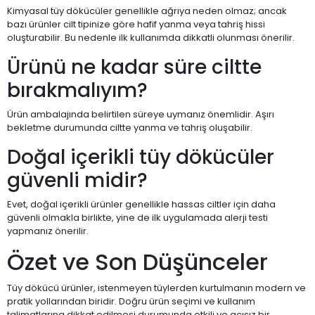
Kimyasal tüy dökücüler genellikle ağrıya neden olmaz; ancak
bazı ürünler cilt tipinize göre hafif yanma veya tahriş hissi
oluşturabilir. Bu nedenle ilk kullanımda dikkatli olunması önerilir.
Ürünü ne kadar süre ciltte
bırakmalıyım?
Ürün ambalajında belirtilen süreye uymanız önemlidir. Aşırı
bekletme durumunda ciltte yanma ve tahriş oluşabilir.
Doğal içerikli tüy dökücüler
güvenli midir?
Evet, doğal içerikli ürünler genellikle hassas ciltler için daha
güvenli olmakla birlikte, yine de ilk uygulamada alerji testi
yapmanız önerilir.
Özet ve Son Düşünceler
Tüy dökücü ürünler, istenmeyen tüylerden kurtulmanın modern ve
pratik yollarından biridir. Doğru ürün seçimi ve kullanım
talimatlarına dikkat edilmesi durumunda etkili ve acısız bir