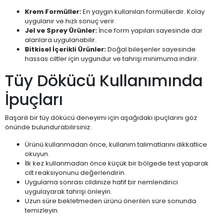
Krem Formüller:
En yaygın kullanılan formüllerdir. Kolay
uygulanır ve hızlı sonuç verir.
Jel ve Sprey Ürünler:
İnce form yapıları sayesinde dar
alanlara uygulanabilir.
Bitkisel İçerikli Ürünler:
Doğal bileşenler sayesinde
hassas ciltler için uygundur ve tahrişi minimuma indirir.
Tüy Dökücü Kullanımında
İpuçları
Başarılı bir tüy dökücü deneyimi için aşağıdaki ipuçlarını göz
önünde bulundurabilirsiniz:
Ürünü kullanmadan önce, kullanım talimatlarını dikkatlice
okuyun.
İlk kez kullanmadan önce küçük bir bölgede test yaparak
cilt reaksiyonunu değerlendirin.
Uygulama sonrası cildinize hafif bir nemlendirici
uygulayarak tahrişi önleyin.
Uzun süre bekletmeden ürünü önerilen süre sonunda
temizleyin.