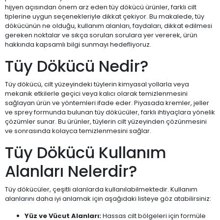
hijyen açısından önem arz eden tüy dökücü ürünler, farklı cilt
tiplerine uygun seçenekleriyle dikkat çekiyor. Bu makalede, tüy
dökücünün ne olduğu, kullanım alanları, faydaları, dikkat edilmesi
gereken noktalar ve sıkça sorulan sorulara yer vererek, ürün
hakkında kapsamlı bilgi sunmayı hedefliyoruz.
Tüy Dökücü Nedir?
Tüy dökücü, cilt yüzeyindeki tüylerin kimyasal yollarla veya
mekanik etkilerle geçici veya kalıcı olarak temizlenmesini
sağlayan ürün ve yöntemleri ifade eder. Piyasada kremler, jeller
ve sprey formunda bulunan tüy dökücüler, farklı ihtiyaçlara yönelik
çözümler sunar. Bu ürünler, tüylerin cilt yüzeyinden çözünmesini
ve sonrasında kolayca temizlenmesini sağlar.
Tüy Dökücü Kullanım
Alanları Nelerdir?
Tüy dökücüler, çeşitli alanlarda kullanılabilmektedir. Kullanım
alanlarını daha iyi anlamak için aşağıdaki listeye göz atabilirsiniz:
Yüz ve Vücut Alanları:
Hassas cilt bölgeleri için formüle