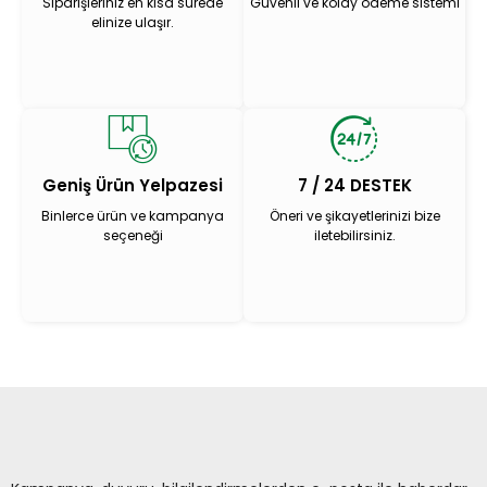
Siparişleriniz en kısa sürede
Güvenli ve kolay ödeme sistemi
elinize ulaşır.
Geniş Ürün Yelpazesi
7 / 24 DESTEK
Binlerce ürün ve kampanya
Öneri ve şikayetlerinizi bize
seçeneği
iletebilirsiniz.