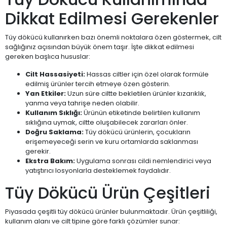
Dikkat Edilmesi Gerekenler
Tüy dökücü kullanırken bazı önemli noktalara özen göstermek, cilt
sağlığınız açısından büyük önem taşır. İşte dikkat edilmesi
gereken başlıca hususlar:
Cilt Hassasiyeti:
Hassas ciltler için özel olarak formüle
edilmiş ürünler tercih etmeye özen gösterin.
Yan Etkiler:
Uzun süre ciltte bekletilen ürünler kızarıklık,
yanma veya tahrişe neden olabilir.
Kullanım Sıklığı:
Ürünün etiketinde belirtilen kullanım
sıklığına uymak, ciltte oluşabilecek zararları önler.
Doğru Saklama:
Tüy dökücü ürünlerin, çocukların
erişemeyeceği serin ve kuru ortamlarda saklanması
gerekir.
Ekstra Bakım:
Uygulama sonrası cildi nemlendirici veya
yatıştırıcı losyonlarla desteklemek faydalıdır.
Tüy Dökücü Ürün Çeşitleri
Piyasada çeşitli tüy dökücü ürünler bulunmaktadır. Ürün çeşitliliği,
kullanım alanı ve cilt tipine göre farklı çözümler sunar: