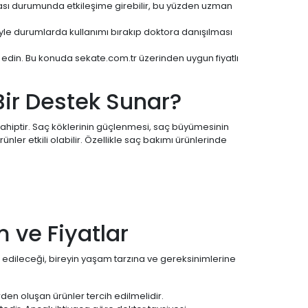
ası durumunda etkileşime girebilir, bu yüzden uzman
öyle durumlarda kullanımı bırakıp doktora danışılması
ih edin. Bu konuda sekate.com.tr üzerinden uygun fiyatlı
 Bir Destek Sunar?
ahiptir. Saç köklerinin güçlenmesi, saç büyümesinin
ler etkili olabilir. Özellikle saç bakımı ürünlerinde
m ve Fiyatlar
ih edileceği, bireyin yaşam tarzına ve gereksinimlerine
den oluşan ürünler tercih edilmelidir.