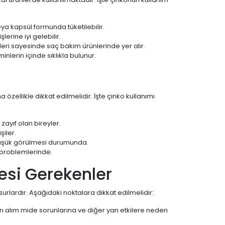
eya kapsül formunda tüketilebilir.
lerine iyi gelebilir.
leri sayesinde saç bakım ürünlerinde yer alır.
inlerin içinde sıklıkla bulunur.
özellikle dikkat edilmelidir. İşte çinko kullanımı
zayıf olan bireyler.
şiler.
 düşük görülmesi durumunda.
 problemlerinde.
esi Gerekenler
surlardır. Aşağıdaki noktalara dikkat edilmelidir:
ı alım mide sorunlarına ve diğer yan etkilere neden