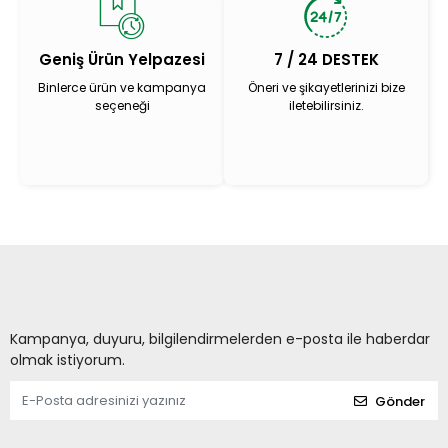
Geniş Ürün Yelpazesi
7 / 24 DESTEK
Binlerce ürün ve kampanya
Öneri ve şikayetlerinizi bize
seçeneği
iletebilirsiniz.
Kampanya, duyuru, bilgilendirmelerden e-posta ile haberdar
olmak istiyorum.
Gönder