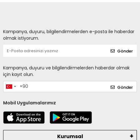
Kampanya, duyuru, bilgilendirmelerden e-posta ile haberdar
olmak istiyorum.
Gönder
Kampanya, duyuru ve bilgilendirmelerden haberdar olmak
için kayıt olun.
Gönder
Mobil Uygulamalarımız
Kurumsal