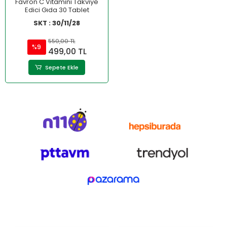
Favron C Vitamini Takviye
Edici Gıda 30 Tablet
SKT : 30/11/28
550,00 TL
%9
499,00 TL
Sepete Ekle