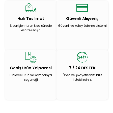
Hızlı Teslimat
Güvenli Alışveriş
Siparişleriniz en kısa sürede
Güvenli ve kolay ödeme sistemi
elinize ulaşır.
Geniş Ürün Yelpazesi
7 / 24 DESTEK
Binlerce ürün ve kampanya
Öneri ve şikayetlerinizi bize
seçeneği
iletebilirsiniz.