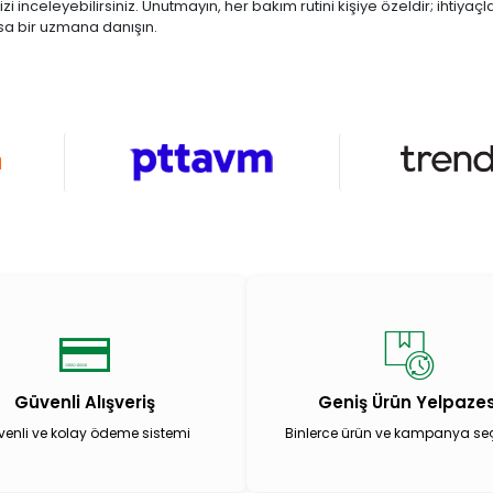
i inceleyebilirsiniz. Unutmayın, her bakım rutini kişiye özeldir; ihtiy
sa bir uzmana danışın.
Güvenli Alışveriş
Geniş Ürün Yelpazes
enli ve kolay ödeme sistemi
Binlerce ürün ve kampanya se