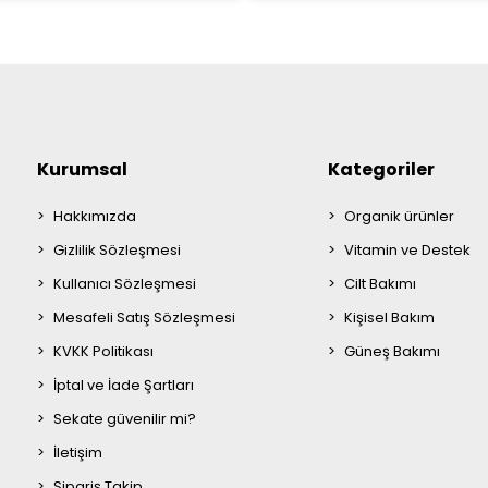
Kurumsal
Kategoriler
Hakkımızda
Organik ürünler
Gizlilik Sözleşmesi
Vitamin ve Destek
Kullanıcı Sözleşmesi
Cilt Bakımı
Mesafeli Satış Sözleşmesi
Kişisel Bakım
KVKK Politikası
Güneş Bakımı
İptal ve İade Şartları
Sekate güvenilir mi?
İletişim
Sipariş Takip