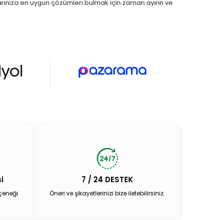
açlarınıza en uygun çözümleri bulmak için zaman ayırın ve
i
7 / 24 DESTEK
çeneği
Öneri ve şikayetlerinizi bize iletebilirsiniz.