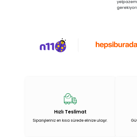
yelpazemiz
gerekiyor
Hızlı Teslimat
Siparişleriniz en kısa sürede elinize ulaşır.
Güv