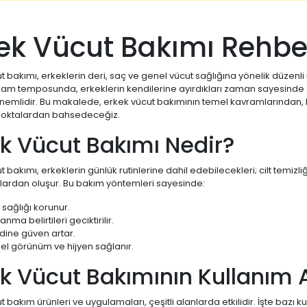
ek Vücut Bakımı Rehbe
t bakımı, erkeklerin deri, saç ve genel vücut sağlığına yönelik düzen
m temposunda, erkeklerin kendilerine ayırdıkları zaman sayesinde sağl
nemlidir. Bu makalede, erkek vücut bakımının temel kavramlarından, k
oktalardan bahsedeceğiz.
k Vücut Bakımı Nedir?
t bakımı, erkeklerin günlük rutinlerine dahil edebilecekleri; cilt temiz
ardan oluşur. Bu bakım yöntemleri sayesinde:
 sağlığı korunur.
anma belirtileri geciktirilir.
dine güven artar.
el görünüm ve hijyen sağlanır.
k Vücut Bakımının Kullanım A
t bakım ürünleri ve uygulamaları, çeşitli alanlarda etkilidir. İşte bazı ku