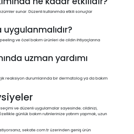
kımında ne kadar etkilidir?
çözümler sunar. Düzenli kullanımda etkili sonuçlar
la uygulanmalıdır?
peeling ve özel bakım ürünleri de cildin ihtiyaçlarına
mında uzman yardımı
erjik reaksiyon durumlarında bir dermatolog ya da bakım
siyeler
 seçimi ve düzenli uygulamalar sayesinde; cildinizi,
Özellikle günlük bakım rutinlerinize yatırım yapmak, uzun
 istiyorsanız, sekate.com.tr üzerinden geniş ürün