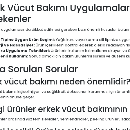
ek Vücut Bakımı Uygulamalar
ekenler
 uygulamasında dikkat edilmesi gereken bazı önemli hususlar bulun
t Tipine Uygun Ürün Seçimi:
Yağlı, kuru veya karma cilt tipinize uygun
rji ve Hassasiyet:
Ürün içeriklerini kontrol ederek alerjik reaksiyon ri
ru Uygulama Teknikleri:
Ürünlerin kullanım talimatlarını okuyun ve 
enli Kullanım:
Sonuç almak için bakım ürünlerini sürekli ve düzenli ku
a Sorulan Sorular
k vücut bakımı neden önemlidir
t bakımı, kişisel hijyen ve sağlıklı cilt dokusunun korunması için önemlid
rinin önüne geçer.
i ürünler erkek vücut bakımının 
ler arasında yüz temizleyiciler, nemlendiriciler, peeling ürünleri, saka