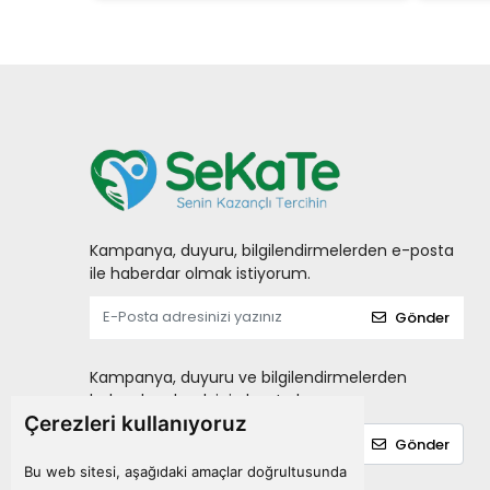
Kampanya, duyuru, bilgilendirmelerden e-posta
ile haberdar olmak istiyorum.
Gönder
Kampanya, duyuru ve bilgilendirmelerden
haberdar olmak için kayıt olun.
Çerezleri kullanıyoruz
Gönder
Bu web sitesi, aşağıdaki amaçlar doğrultusunda