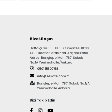
Bize Ulaşın
Haftaiçi 09:00 - 18:00 Cumartesi 10:00 -
13:00 saatleri arasında ulaşabilirsiniz.
Adres: Barıştepe Mah. 787. Sokak
No:1A Yenimahalle/Ankara
0501 151 07 58
info@sekate.com.tr
Barıştepe Mah. 787. Sokak No:1/A
Yenimahalle Ankara
Bizi Takip Edin