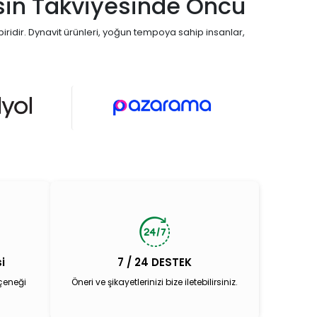
esin Takviyesinde Öncü
biridir. Dynavit ürünleri, yoğun tempoya sahip insanlar,
i
7 / 24 DESTEK
çeneği
Öneri ve şikayetlerinizi bize iletebilirsiniz.