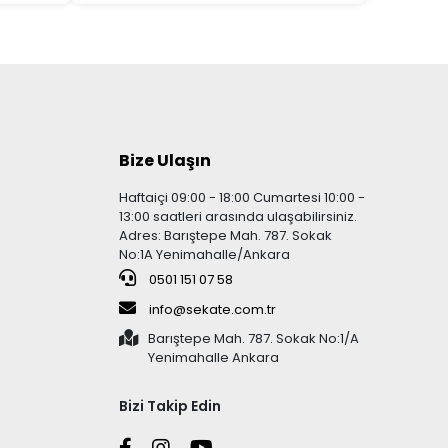
Bize Ulaşın
Haftaiçi 09:00 - 18:00 Cumartesi 10:00 -
13:00 saatleri arasında ulaşabilirsiniz.
Adres: Barıştepe Mah. 787. Sokak
No:1A Yenimahalle/Ankara
0501 151 07 58
info@sekate.com.tr
Barıştepe Mah. 787. Sokak No:1/A
Yenimahalle Ankara
Bizi Takip Edin