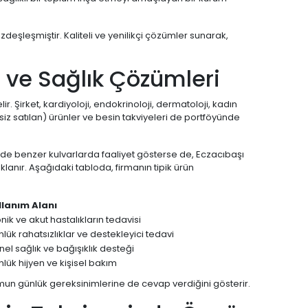
zdeşleşmiştir. Kaliteli ve yenilikçi çözümler sunarak,
i ve Sağlık Çözümleri
ir. Şirket, kardiyoloji, endokrinoloji, dermatoloji, kadın
siz satılan) ürünler ve besin takviyeleri de portföyünde
nde benzer kulvarlarda faaliyet gösterse de, Eczacıbaşı
aklanır. Aşağıdaki tabloda, firmanın tipik ürün
llanım Alanı
nik ve akut hastalıkların tedavisi
lük rahatsızlıklar ve destekleyici tedavi
el sağlık ve bağışıklık desteği
lük hijyen ve kişisel bakım
lumun günlük gereksinimlerine de cevap verdiğini gösterir.