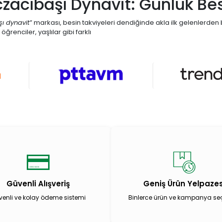
czacıbaşı Dynavit: Günlük B
ı dynavit
” markası, besin takviyeleri dendiğinde akla ilk gelenlerden 
öğrenciler, yaşlılar gibi farklı
Güvenli Alışveriş
Geniş Ürün Yelpazes
enli ve kolay ödeme sistemi
Binlerce ürün ve kampanya se