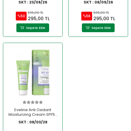
SKT : 23/08/26
SKT : 08/09/26
595,00 TL
695,00 TL
%50
%58
295,00 TL
295,00 TL
Sepete Ekle
Sepete Ekle
Eveline Antı Oxidant
Moisturizing Cream SPF50
30 ml
SKT : 08/03/28