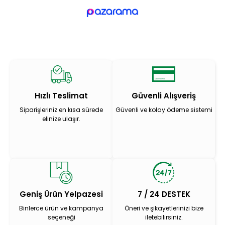
Hızlı Teslimat
Güvenli Alışveriş
Siparişleriniz en kısa sürede
Güvenli ve kolay ödeme sistemi
elinize ulaşır.
Geniş Ürün Yelpazesi
7 / 24 DESTEK
Binlerce ürün ve kampanya
Öneri ve şikayetlerinizi bize
seçeneği
iletebilirsiniz.