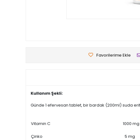
Favorilerime Ekle
Kullanım Şekli:
Günde 1 efervesan tablet, bir bardak (200ml) suda eritil
Vitamin C
1000 mg
Çinko
5 mg