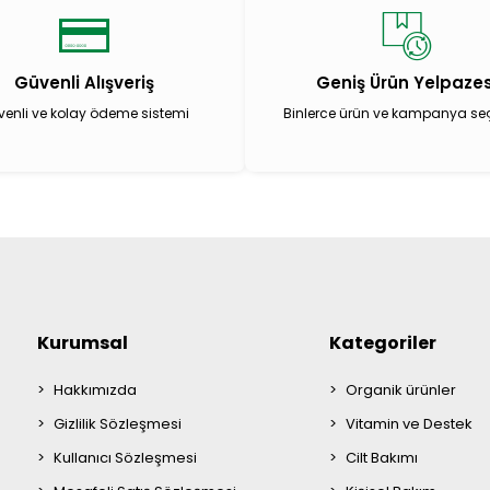
Güvenli Alışveriş
Geniş Ürün Yelpazes
enli ve kolay ödeme sistemi
Binlerce ürün ve kampanya se
Kurumsal
Kategoriler
Hakkımızda
Organik ürünler
Gizlilik Sözleşmesi
Vitamin ve Destek
Kullanıcı Sözleşmesi
Cilt Bakımı