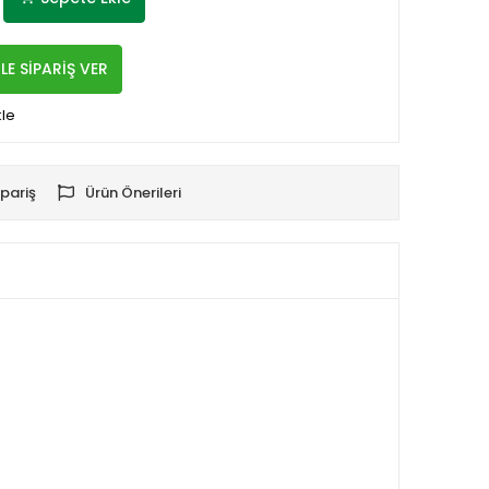
LE SİPARİŞ VER
kle
pariş
Ürün Önerileri