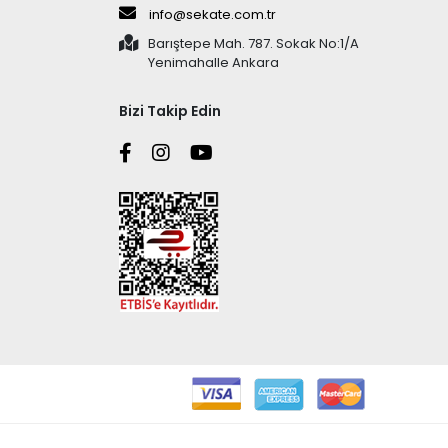
info@sekate.com.tr
Barıştepe Mah. 787. Sokak No:1/A
Yenimahalle Ankara
Bizi Takip Edin