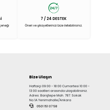
i
7 / 24 DESTEK
çeneği
Öneri ve şikayetlerinizi bize iletebilirsiniz.
Bize Ulaşın
Haftaiçi 09:00 - 18:00 Cumartesi 10:00 -
13:00 saatleri arasında ulaşabilirsiniz.
Adres: Barıştepe Mah. 787. Sokak
No:1A Yenimahalle/Ankara
0501 151 07 58