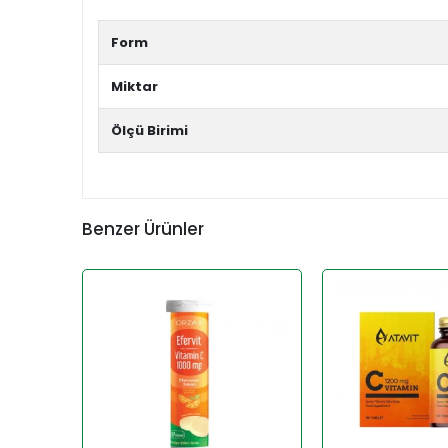
Form
Miktar
Ölçü Birimi
Benzer Ürünler