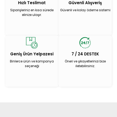
Hızlı Teslimat
Güvenli Alışveriş
Siparişleriniz en kısa sürede
Güvenli ve kolay ödeme sistemi
elinize ulaşır.
Geniş Ürün Yelpazesi
7 / 24 DESTEK
Binlerce ürün ve kampanya
Öneri ve şikayetlerinizi bize
seçeneği
iletebilirsiniz.