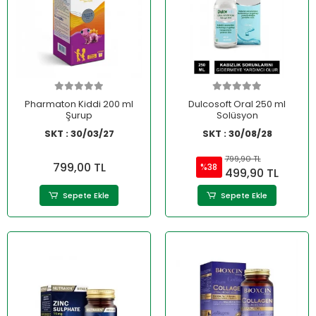
Pharmaton Kiddi 200 ml
Dulcosoft Oral 250 ml
Şurup
Solüsyon
SKT : 30/03/27
SKT : 30/08/28
799,90 TL
799,00 TL
%38
499,90 TL
Sepete Ekle
Sepete Ekle