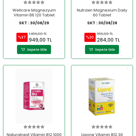
Wellcare Magnezyum
Nutraxin Magnesium Daily
Vitamin B6 120 Tablet
60 Tablet
SKT : 30/08/29
SKT : 30/08/28
1.499,00 TL
355,00 TL
%37
%20
949,00 TL
284,00 TL
Sepete Ekle
Sepete Ekle
Naturalnest Vitamin B12 1000
Ligone Vitamin B12 30