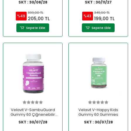
SKT : 30/08/28
SKT : 30/11/27
399,00 TL
349,00 TL
%49
%43
205,00 TL
199,00 TL
Sepete Ekle
Sepete Ekle
Velavit V-SambuGuard
Velavit V-Happy Kids
Gummy 60 Çiğnenebilir
Gummy 60 Gummies
Form
SKT : 30/07/28
SKT : 30/07/28