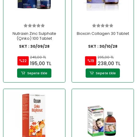
Nutraxin Zinc Sulphate
Bioxcin Collagen 30 Tablet
(Çinko) 100 Tablet
SKT : 30/09/28
SKT : 30/10/28
249,00 TL
295,00 TL
%22
%19
195,00 TL
238,00 TL
Sepete Ekle
Sepete Ekle