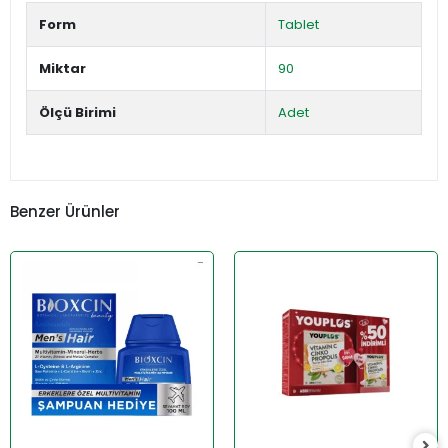
Form
Tablet
Miktar
90
Ölçü Birimi
Adet
Benzer Ürünler