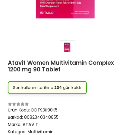
Atavit Women Multivitamin Complex
1200 mg 90 Tablet
Son kullanım tarihine
234
gün kaldı.
Ürün Kodu:
DDTS3K90K5
Barkod:
8682340348855
Marka:
ATAVİT
Kategori:
Multivitamin