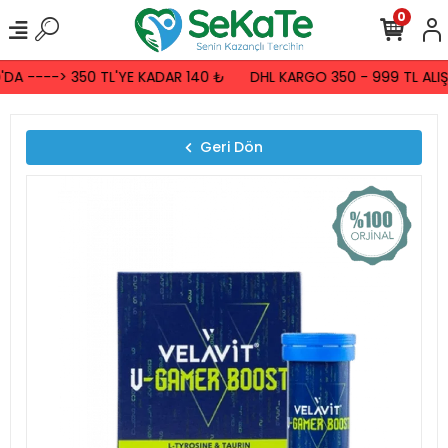
0
A ----> 350 TL'YE KADAR 140 ₺
DHL KARGO 350 - 999 TL ALIŞV
Geri Dön