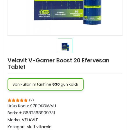
Velavit V-Gamer Boost 20 Efervesan
Tablet
Son kullanım tarihine
630
gün kaldı.
(2)
Ürün Kodu:
S7POK8IWVU
Barkod:
8682368909731
Marka:
VELAVİT
Kategori:
Multivitamin