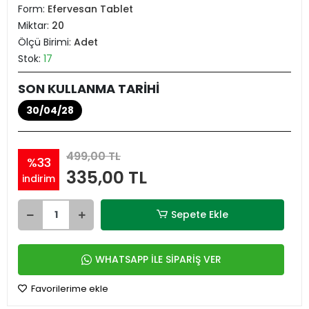
Form:
Efervesan Tablet
Miktar:
20
Ölçü Birimi:
Adet
Stok:
17
SON KULLANMA TARİHİ
30/04/28
499,00 TL
%33
335,00 TL
indirim
Sepete Ekle
WHATSAPP İLE SİPARİŞ VER
Favorilerime ekle