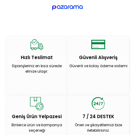
Hızlı Teslimat
Güvenli Alışveriş
Siparişleriniz en kısa sürede
Güvenli ve kolay ödeme sistemi
elinize ulaşır.
Geniş Ürün Yelpazesi
7 / 24 DESTEK
Binlerce ürün ve kampanya
Öneri ve şikayetlerinizi bize
seçeneği
iletebilirsiniz.