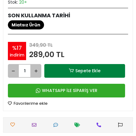
Stok:
20+
SON KULLANMA TARİHİ
Miatsız Ürün
349,90 TL
%17
289,00 TL
indirim
Sepete Ekle
WHATSAPP İLE SİPARİŞ VER
Favorilerime ekle