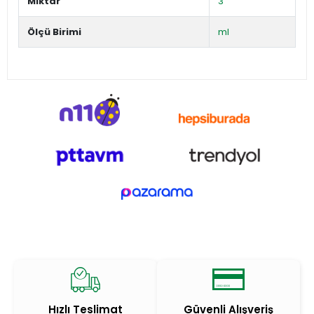
Miktar
3
Ölçü Birimi
ml
Hızlı Teslimat
Güvenli Alışveriş