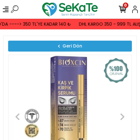
0
DA ----> 350 TL'YE KADAR 140 ₺
DHL KARGO 350 - 999 TL ALIŞ
Geri Dön