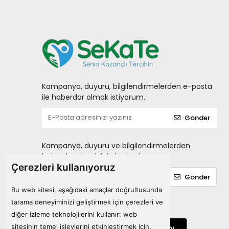
Kampanya, duyuru, bilgilendirmelerden e-posta
ile haberdar olmak istiyorum.
Gönder
Kampanya, duyuru ve bilgilendirmelerden
haberdar olmak için kayıt olun.
Çerezleri kullanıyoruz
Gönder
Bu web sitesi, aşağıdaki amaçlar doğrultusunda
tarama deneyiminizi geliştirmek için çerezleri ve
Mobil Uygulamalarımız
diğer izleme teknolojilerini kullanır:
web
sitesinin temel işlevlerini etkinleştirmek için
,