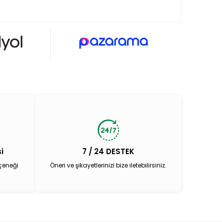
i
7 / 24 DESTEK
çeneği
Öneri ve şikayetlerinizi bize iletebilirsiniz.