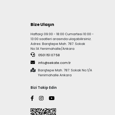
Bize Ulaşın
Haftaiçi 09:00 - 18:00 Cumartesi 10:00 -
13:00 saatleri arasında ulaşabilirsiniz.
Adres: Barıştepe Mah. 787. Sokak
No:1A Yenimahalle/Ankara
0501 151 07 58
info@sekate.com.tr
Barıştepe Mah. 787. Sokak No:1/A
Yenimahalle Ankara
Bizi Takip Edin