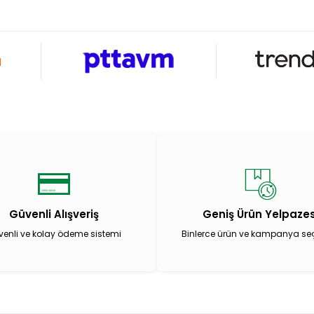
Güvenli Alışveriş
Geniş Ürün Yelpazes
enli ve kolay ödeme sistemi
Binlerce ürün ve kampanya se