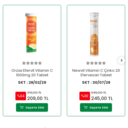
Orzax Efervit Vitamin C
Newvit Vitamin C Çinko 20
1000mg 20 Tablet
Efervesan Tablet
SKT : 28/02/29
SKT : 30/07/28
319,00 TL
349,00 TL
%34
%30
209,00 TL
245,00 TL
Sepete Ekle
Sepete Ekle