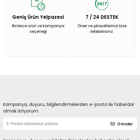
Geniş Ürün Yelpazesi
7 / 24 DESTEK
Binlerce ürün ve kampanya
Öneri ve şikayetlerinizi bize
seçeneği
iletebilirsiniz.
Kampanya, duyuru, bilgilendirmelerden e-posta ile haberdar
olmak istiyorum.
Gönder