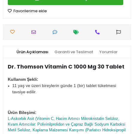
Favorilerime ekle
Ürün Açıklaması
Garanti ve Teslimat
Yorumlar
Dr. Thomson Vitamin C 1000 Mg 30 Tablet
Kullanım Şekli:
11 yaş ve üzeri bireylerin günde 1 (bir) tablet tüketmesi
tavsiye edilir.
Ürün Bileşimi:
L-Askorbik Asit (Vitomin C, Hacim Artırıcı Mikrokristalin Selüloz,
Kvam Artırıcılar: Polivinilprolidon ve Çapraz Bağlı Sodyum Karboksi
Metil Selüloz, Kaplama Malzemesi Karışımı (Parlatıcı Hidroksipropil