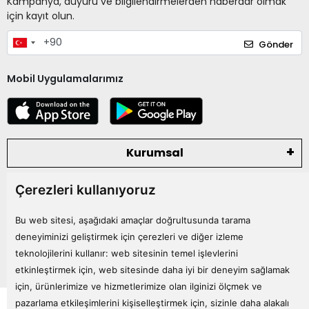
Kampanya, duyuru ve bilgilendirmelerden haberdar olmak
için kayıt olun.
Gönder
Mobil Uygulamalarımız
Kurumsal
Çerezleri kullanıyoruz
Kategoriler
Bu web sitesi, aşağıdaki amaçlar doğrultusunda tarama
Bize Ulaşın
deneyiminizi geliştirmek için çerezleri ve diğer izleme
teknolojilerini kullanır:
web sitesinin temel işlevlerini
etkinleştirmek için
,
web sitesinde daha iyi bir deneyim sağlamak
için
,
ürünlerimize ve hizmetlerimize olan ilginizi ölçmek ve
Tüm bilgileriniz 256bit SSL Sertifikası ile korunmaktadır.
pazarlama etkileşimlerini kişiselleştirmek için
,
sizinle daha alakalı