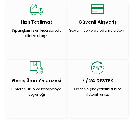
Hızlı Teslimat
Güvenli Alışveriş
Siparişleriniz en kısa sürede
Güvenli ve kolay ödeme sistemi
elinize ulaşır.
Geniş Ürün Yelpazesi
7 / 24 DESTEK
Binlerce ürün ve kampanya
Öneri ve şikayetlerinizi bize
seçeneği
iletebilirsiniz.