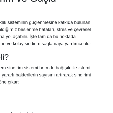
şıklık sisteminin güçlenmesine katkıda bulunan
aldığımız beslenme hataları, stres ve çevresel
ına yol açabilir. İşte tam da bu noktada
ne ve kolay sindirim sağlamaya yardımcı olur.
li?
Hem sindirim sistemi hem de bağışıklık sistemi
yararlı bakterilerin sayısını artırarak sindirimi
öne çıkar: