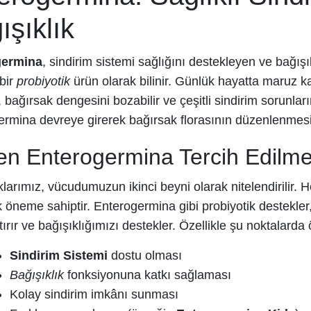
ışıklık
germina
, sindirim sistemi sağlığını destekleyen ve bağı
bir
probiyotik
ürün olarak bilinir. Günlük hayatta maruz k
, bağırsak dengesini bozabilir ve çeşitli sindirim sorunlar
rmina devreye girerek bağırsak florasının düzenlenmesi
n Enterogermina Tercih Edilme
larımız, vücudumuzun ikinci beyni olarak nitelendirilir. 
tik öneme sahiptir. Enterogermina gibi probiyotik destekler, 
tırır ve bağışıklığımızı destekler. Özellikle şu noktalarda 
Sindirim Sistemi
dostu olması
Bağışıklık
fonksiyonuna katkı sağlaması
Kolay sindirim imkânı sunması