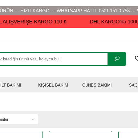
RÜN --- HIZLI KARGO --- WHATSAPP HATTI: 0501 151 0 758 --- 
LIŞVERİŞE KARGO 110 ₺
DHL KARGO'da 1000 ₺ v
İLT BAKIMI
KİŞİSEL BAKIM
GÜNEŞ BAKIMI
SAÇ