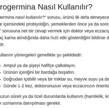
rogermina Nasıl Kullanılır?
ermina nasıl kullanılır?
” sorusu, ürünü ilk defa deneyece
e içerisindeki probiyotiğin, yemeklerden önce ya da sonra 
” sorusuna net bir cevap vermek için doktor veya eczacıy
ç karna alındığında daha hızlı etki gösterdiğini bildirse
ir.
llanım yönergeleri genellikle şu şekildedir:
Ampul ya da şişeyi hafifçe çalkalayın.
Ürünün içeriğini bir bardağa boşaltın.
Doğrudan içebilir veya bir miktar su, meyve suyu ya da s
Günde 1-2 kez, doktorunuzun veya eczacınızın önerisi
 uzun süreli ya da özel durumlarda kullanım (hamilelik, k
ık uzmanına danışılması gerekir.