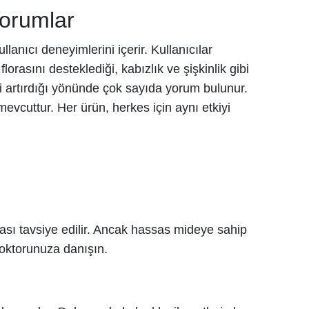
Yorumlar
ullanıcı deneyimlerini içerir. Kullanıcılar
orasını desteklediği, kabızlık ve şişkinlik gibi
i artırdığı yönünde çok sayıda yorum bulunur.
evcuttur. Her ürün, herkes için aynı etkiyi
ması tavsiye edilir. Ancak hassas mideye sahip
 doktorunuza danışın.