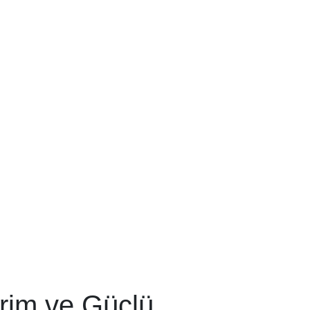
irim ve Güçlü