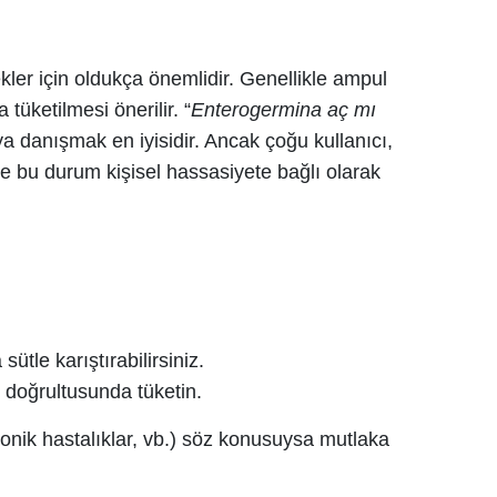
kler için oldukça önemlidir. Genellikle ampul
tüketilmesi önerilir. “
Enterogermina aç mı
a danışmak en iyisidir. Ancak çoğu kullanıcı,
 de bu durum kişisel hassasiyete bağlı olarak
ütle karıştırabilirsiniz.
 doğrultusunda tüketin.
ronik hastalıklar, vb.) söz konusuysa mutlaka