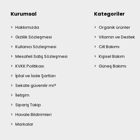
Kurumsal
Kategoriler
Hakkımızda
Organik ürünler
Gizlilik Sözleşmesi
Vitamin ve Destek
Kullanıcı Sözleşmesi
Cilt Bakımı
Mesafeli Satış Sözleşmesi
Kişisel Bakım
KVKK Politikası
Güneş Bakımı
İptal ve İade Şartları
Sekate güvenilir mi?
İletişim
Sipariş Takip
Havale Bildirimleri
Markalar