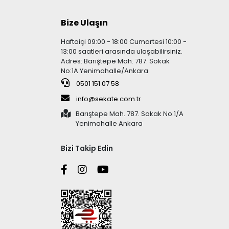
Bize Ulaşın
Haftaiçi 09:00 - 18:00 Cumartesi 10:00 -
13:00 saatleri arasında ulaşabilirsiniz.
Adres: Barıştepe Mah. 787. Sokak
No:1A Yenimahalle/Ankara
0501 151 07 58
info@sekate.com.tr
Barıştepe Mah. 787. Sokak No:1/A
Yenimahalle Ankara
Bizi Takip Edin