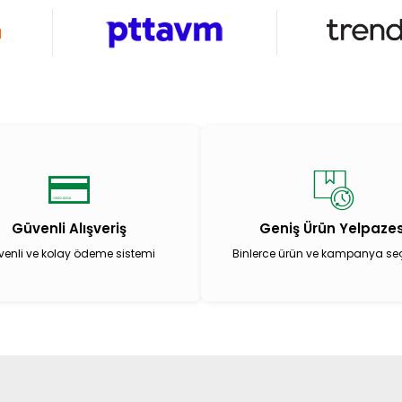
Güvenli Alışveriş
Geniş Ürün Yelpazes
enli ve kolay ödeme sistemi
Binlerce ürün ve kampanya se