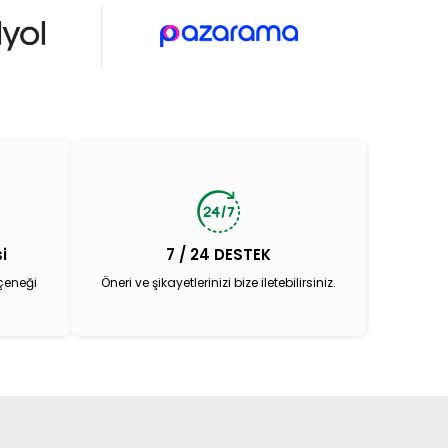
i
7 / 24 DESTEK
çeneği
Öneri ve şikayetlerinizi bize iletebilirsiniz.