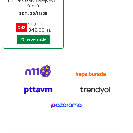
HH Care Stark Complex 30
Kapsül
SKT : 30/12/26
599,00 TL
%42
349,00 TL
Sepete Ekle