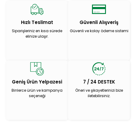
Hızlı Teslimat
Güvenli Alışveriş
Siparişleriniz en kısa sürede
Güvenli ve kolay ödeme sistemi
elinize ulaşır.
Geniş Ürün Yelpazesi
7 / 24 DESTEK
Binlerce ürün ve kampanya
Öneri ve şikayetlerinizi bize
seçeneği
iletebilirsiniz.