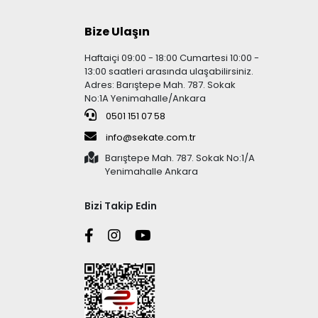
Bize Ulaşın
Haftaiçi 09:00 - 18:00 Cumartesi 10:00 -
13:00 saatleri arasında ulaşabilirsiniz.
Adres: Barıştepe Mah. 787. Sokak
No:1A Yenimahalle/Ankara
0501 151 07 58
info@sekate.com.tr
Barıştepe Mah. 787. Sokak No:1/A
Yenimahalle Ankara
Bizi Takip Edin