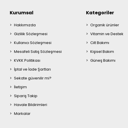
Kurumsal
Kategoriler
Hakkımızda
Organik ürünler
Gizlilik Sözleşmesi
Vitamin ve Destek
Kullanıcı Sözleşmesi
Cilt Bakımı
Mesafeli Satış Sözleşmesi
Kişisel Bakım
KVKK Politikası
Güneş Bakımı
İptal ve İade Şartları
Sekate güvenilir mi?
İletişim
Sipariş Takip
Havale Bildirimleri
Markalar