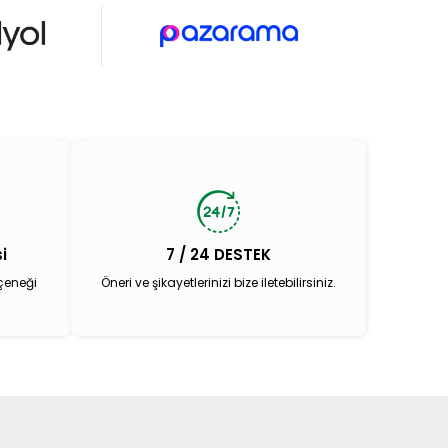
i
7 / 24 DESTEK
çeneği
Öneri ve şikayetlerinizi bize iletebilirsiniz.