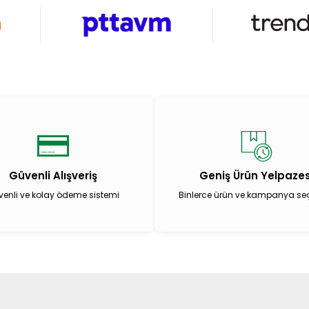
Güvenli Alışveriş
Geniş Ürün Yelpazes
enli ve kolay ödeme sistemi
Binlerce ürün ve kampanya se