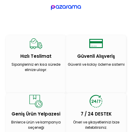
Hızlı Teslimat
Güvenli Alışveriş
Siparişleriniz en kısa sürede
Güvenli ve kolay ödeme sistemi
elinize ulaşır.
Geniş Ürün Yelpazesi
7 / 24 DESTEK
Binlerce ürün ve kampanya
Öneri ve şikayetlerinizi bize
seçeneği
iletebilirsiniz.