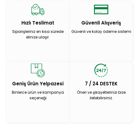
Hızlı Teslimat
Güvenli Alışveriş
Siparişleriniz en kısa sürede
Güvenli ve kolay ödeme sistemi
elinize ulaşır.
Geniş Ürün Yelpazesi
7 / 24 DESTEK
Binlerce ürün ve kampanya
Öneri ve şikayetlerinizi bize
seçeneği
iletebilirsiniz.