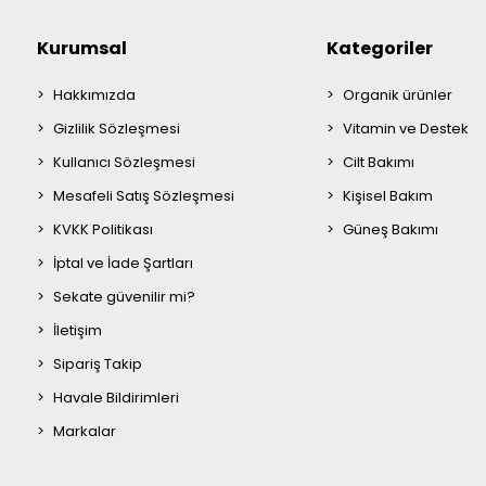
Kurumsal
Kategoriler
Hakkımızda
Organik ürünler
Gizlilik Sözleşmesi
Vitamin ve Destek
Kullanıcı Sözleşmesi
Cilt Bakımı
Mesafeli Satış Sözleşmesi
Kişisel Bakım
KVKK Politikası
Güneş Bakımı
İptal ve İade Şartları
Sekate güvenilir mi?
İletişim
Sipariş Takip
Havale Bildirimleri
Markalar