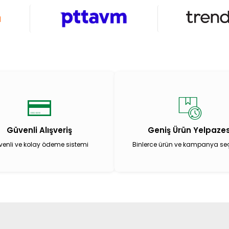
Güvenli Alışveriş
Geniş Ürün Yelpazes
enli ve kolay ödeme sistemi
Binlerce ürün ve kampanya se