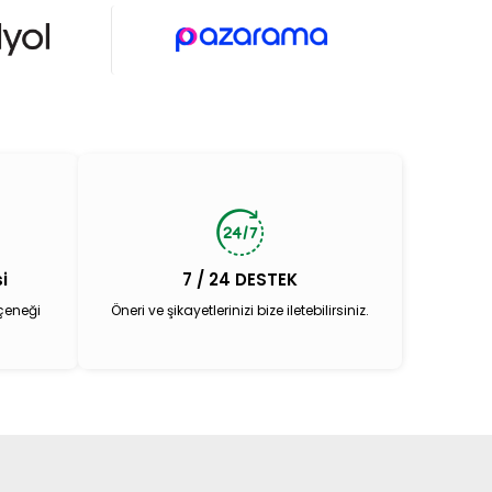
i
7 / 24 DESTEK
çeneği
Öneri ve şikayetlerinizi bize iletebilirsiniz.