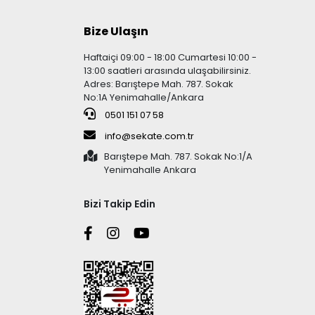
Bize Ulaşın
Haftaiçi 09:00 - 18:00 Cumartesi 10:00 -
13:00 saatleri arasında ulaşabilirsiniz.
Adres: Barıştepe Mah. 787. Sokak
No:1A Yenimahalle/Ankara
0501 151 07 58
info@sekate.com.tr
Barıştepe Mah. 787. Sokak No:1/A
Yenimahalle Ankara
Bizi Takip Edin