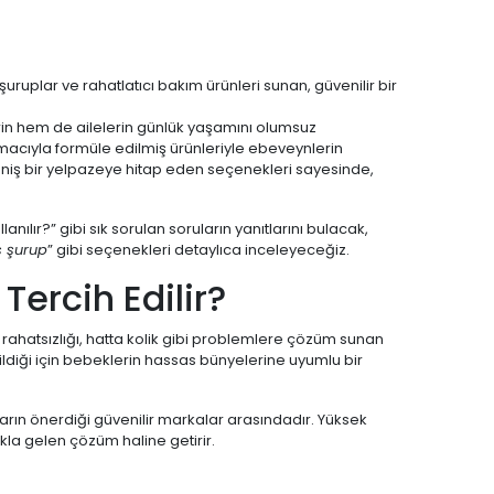
şuruplar ve rahatlatıcı bakım ürünleri sunan, güvenilir bir
erin hem de ailelerin günlük yaşamını olumsuz
macıyla formüle edilmiş ürünleriyle ebeveynlerin
niş bir yelpazeye hitap eden seçenekleri sayesinde,
anılır?” gibi sık sorulan soruların yanıtlarını bulacak,
s şurup
” gibi seçenekleri detaylıca inceleyeceğiz.
Tercih Edilir?
rahatsızlığı, hatta kolik gibi problemlere çözüm sunan
ildiği için bebeklerin hassas bünyelerine uyumlu bir
arın önerdiği güvenilir markalar arasındadır. Yüksek
kla gelen çözüm haline getirir.