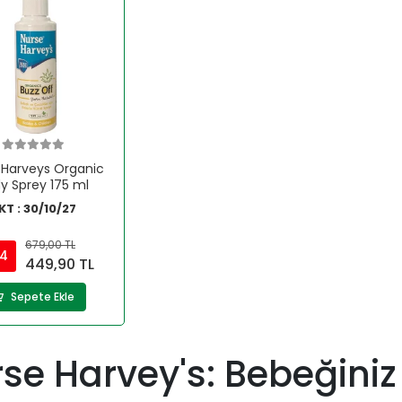
 Harveys Organic
y Sprey 175 ml
KT : 30/10/27
679,00 TL
4
449,90 TL
Sepete Ekle
se Harvey's: Bebeğiniz 