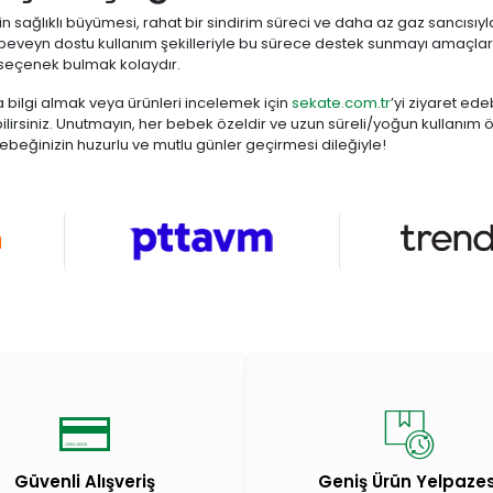
n sağlıklı büyümesi, rahat bir sindirim süreci ve daha az gaz sancısıy
veyn dostu kullanım şekilleriyle bu sürece destek sunmayı amaçlar. F
 seçenek bulmak kolaydır.
 bilgi almak veya ürünleri incelemek için
sekate.com.tr
’yi ziyaret ede
bilirsiniz. Unutmayın, her bebek özeldir ve uzun süreli/yoğun kullan
ebeğinizin huzurlu ve mutlu günler geçirmesi dileğiyle!
Güvenli Alışveriş
Geniş Ürün Yelpazes