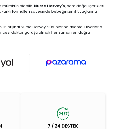
la mümkün olabilir.
Nurse Harvey's
, hem doğal içerikleri
arklı formülleri sayesinde bebeğinizin ihtiyaçlarına
bilir, orijinal Nurse Harvey's ürünlerine avantajlı fiyatlarla
ım öncesi doktor görüşü almak her zaman en doğru
i
7 / 24 DESTEK