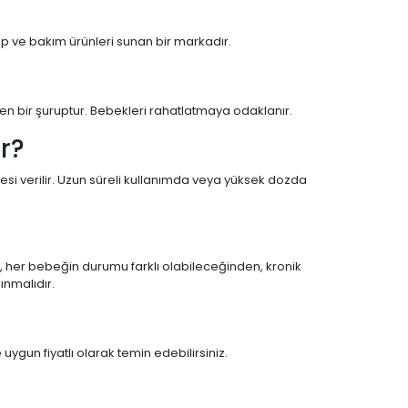
up ve bakım ürünleri sunan bir markadır.
eren bir şuruptur. Bebekleri rahatlatmaya odaklanır.
ır?
cesi verilir. Uzun süreli kullanımda veya yüksek dozda
k, her bebeğin durumu farklı olabileceğinden, kronik
ınmalıdır.
 uygun fiyatlı olarak temin edebilirsiniz.