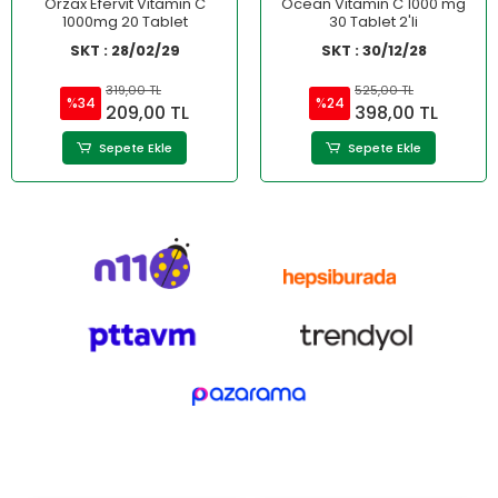
Orzax Efervit Vitamin C
Ocean Vitamin C 1000 mg
1000mg 20 Tablet
30 Tablet 2'li
SKT : 28/02/29
SKT : 30/12/28
319,00 TL
525,00 TL
%34
%24
209,00 TL
398,00 TL
Sepete Ekle
Sepete Ekle