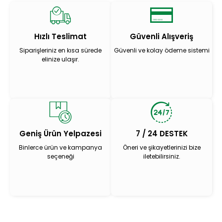
Hızlı Teslimat
Güvenli Alışveriş
Siparişleriniz en kısa sürede
Güvenli ve kolay ödeme sistemi
elinize ulaşır.
Geniş Ürün Yelpazesi
7 / 24 DESTEK
Binlerce ürün ve kampanya
Öneri ve şikayetlerinizi bize
seçeneği
iletebilirsiniz.