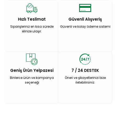
Hızlı Teslimat
Güvenli Alışveriş
Siparişleriniz en kısa sürede
Güvenli ve kolay ödeme sistemi
elinize ulaşır.
Geniş Ürün Yelpazesi
7 / 24 DESTEK
Binlerce ürün ve kampanya
Öneri ve şikayetlerinizi bize
seçeneği
iletebilirsiniz.