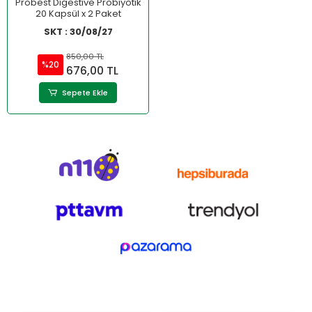
Probest Digestive Probiyotik
20 Kapsül x 2 Paket
SKT : 30/08/27
850,00 TL
%20
676,00 TL
Sepete Ekle