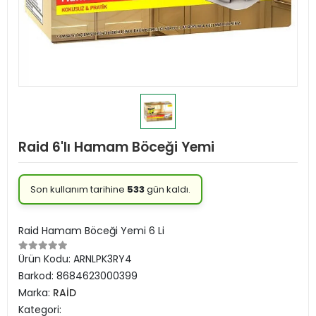
Raid 6'lı Hamam Böceği Yemi
Son kullanım tarihine
533
gün kaldı.
Raid Hamam Böceği Yemi 6 Li
Ürün Kodu:
ARNLPK3RY4
Barkod:
8684623000399
Marka:
RAİD
Kategori: