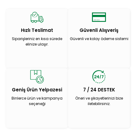
Hızlı Teslimat
Güvenli Alışveriş
Siparişleriniz en kısa sürede
Güvenli ve kolay ödeme sistemi
elinize ulaşır.
Geniş Ürün Yelpazesi
7 / 24 DESTEK
Binlerce ürün ve kampanya
Öneri ve şikayetlerinizi bize
seçeneği
iletebilirsiniz.