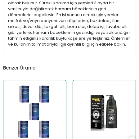
olarak bulunur. Sürekli koruma için yemleri 3 ayda bir
yenileriyle değiştirerek hamam böceklerinin geri
dönmelerini engelleyin. En iyi sonucu almak için yemleri
mutfak ve/veya banyonuzun köşelerine, buzdolabı, fırın
arkası, duvar dibi, tezgah altı, boru dibi, dolap içi, lavabo altı
gibi yerlere, hamam böceklerinin gezindiği veya saklandığını
tahmin ettiğiniz karanlık kuytu köşelere yerleştiriniz. Önlemler
ve kullanım talimatlarıyla ilgili ayrıntılı bilgi için etikete bakın.
Benzer Ürünler