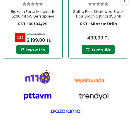
Bioxinin Forte Minoksidil
Softto Plus Shampoo Black
5x60 ml %5 Deri Spreyi
Hair Siyahlaştırıcı 350 Ml
SKT : 30/04/29
SKT : Miatsız Ürün
3.500,00 TL
499,00 TL
%37
2.199,00 TL
Sepete Ekle
Sepete Ekle