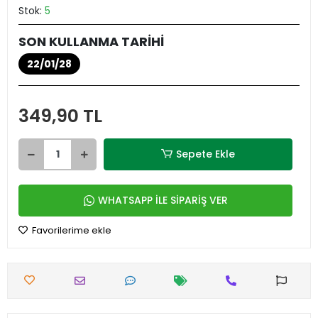
Stok:
5
SON KULLANMA TARİHİ
22/01/28
349,90 TL
Sepete Ekle
WHATSAPP İLE SİPARİŞ VER
Favorilerime ekle