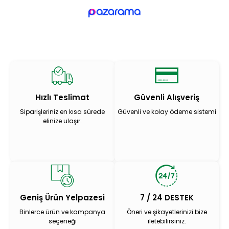
Hızlı Teslimat
Güvenli Alışveriş
Siparişleriniz en kısa sürede
Güvenli ve kolay ödeme sistemi
elinize ulaşır.
Geniş Ürün Yelpazesi
7 / 24 DESTEK
Binlerce ürün ve kampanya
Öneri ve şikayetlerinizi bize
seçeneği
iletebilirsiniz.