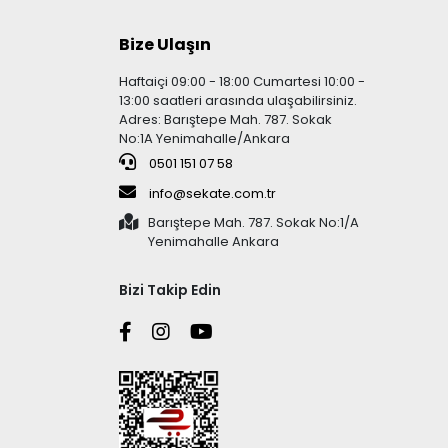
Bize Ulaşın
Haftaiçi 09:00 - 18:00 Cumartesi 10:00 -
13:00 saatleri arasında ulaşabilirsiniz.
Adres: Barıştepe Mah. 787. Sokak
No:1A Yenimahalle/Ankara
0501 151 07 58
info@sekate.com.tr
Barıştepe Mah. 787. Sokak No:1/A
Yenimahalle Ankara
Bizi Takip Edin