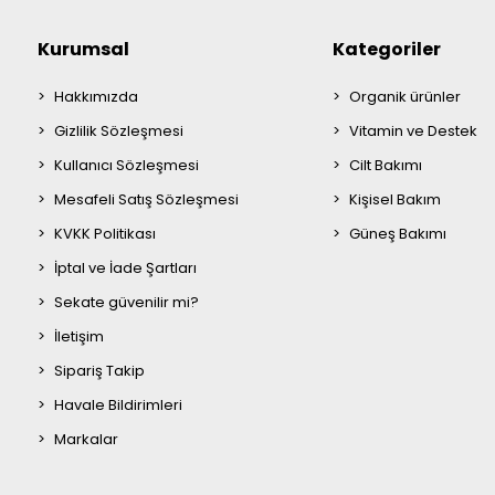
Kurumsal
Kategoriler
Hakkımızda
Organik ürünler
Gizlilik Sözleşmesi
Vitamin ve Destek
Kullanıcı Sözleşmesi
Cilt Bakımı
Mesafeli Satış Sözleşmesi
Kişisel Bakım
KVKK Politikası
Güneş Bakımı
İptal ve İade Şartları
Sekate güvenilir mi?
İletişim
Sipariş Takip
Havale Bildirimleri
Markalar