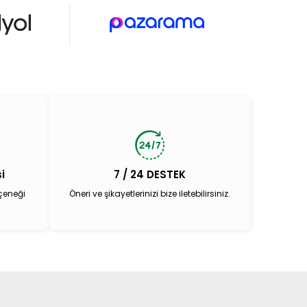
i
7 / 24 DESTEK
çeneği
Öneri ve şikayetlerinizi bize iletebilirsiniz.