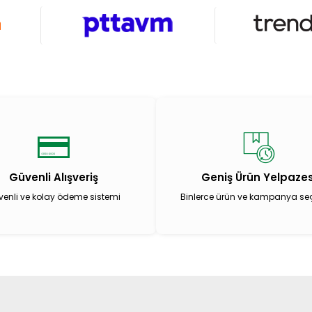
Güvenli Alışveriş
Geniş Ürün Yelpazes
enli ve kolay ödeme sistemi
Binlerce ürün ve kampanya se