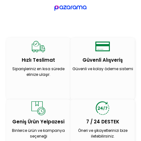
Hızlı Teslimat
Güvenli Alışveriş
Siparişleriniz en kısa sürede
Güvenli ve kolay ödeme sistemi
elinize ulaşır.
Geniş Ürün Yelpazesi
7 / 24 DESTEK
Binlerce ürün ve kampanya
Öneri ve şikayetlerinizi bize
seçeneği
iletebilirsiniz.