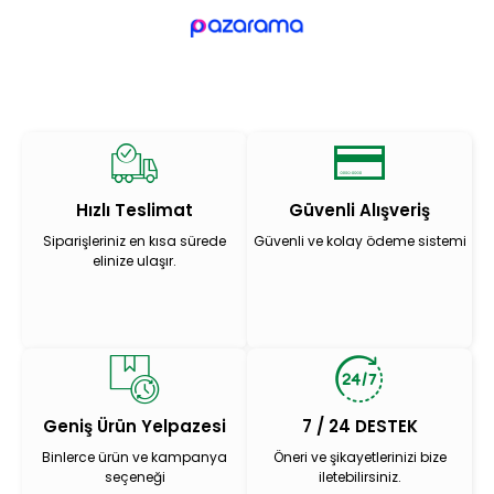
Hızlı Teslimat
Güvenli Alışveriş
Siparişleriniz en kısa sürede
Güvenli ve kolay ödeme sistemi
elinize ulaşır.
Geniş Ürün Yelpazesi
7 / 24 DESTEK
Binlerce ürün ve kampanya
Öneri ve şikayetlerinizi bize
seçeneği
iletebilirsiniz.