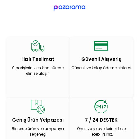
Hızlı Teslimat
Güvenli Alışveriş
Siparişleriniz en kısa sürede
Güvenli ve kolay ödeme sistemi
elinize ulaşır.
Geniş Ürün Yelpazesi
7 / 24 DESTEK
Binlerce ürün ve kampanya
Öneri ve şikayetlerinizi bize
seçeneği
iletebilirsiniz.