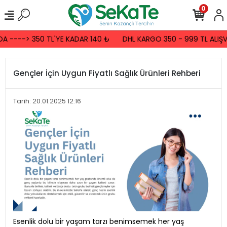
0
 ----> 350 TL'YE KADAR 140 ₺
DHL KARGO 350 - 999 TL ALIŞVE
Gençler İçin Uygun Fiyatlı Sağlık Ürünleri Rehberi
Tarih: 20.01.2025 12:16
Esenlik dolu bir yaşam tarzı benimsemek her yaş