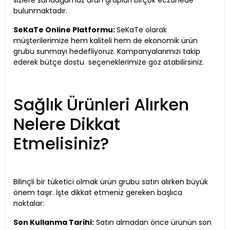
sizlere sunduğumuz ürün grupları birçok eczanede
bulunmaktadır.
SeKaTe Online Platformu:
SeKaTe olarak
müşterilerimize hem kaliteli hem de ekonomik ürün
grubu sunmayı hedefliyoruz. Kampanyalarımızı takip
ederek bütçe dostu seçeneklerimize göz atabilirsiniz.
Sağlık Ürünleri Alırken
Nelere Dikkat
Etmelisiniz?
Bilinçli bir tüketici olmak ürün grubu satın alırken büyük
önem taşır. İşte dikkat etmeniz gereken başlıca
noktalar:
Son Kullanma Tarihi:
Satın almadan önce ürünün son