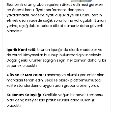
Ekonomik ürün grubu seçerken dikkat edilmesi gereken
en önemli konu, fiyat-performans dengesini
yakalamaktır. Sadece fiyatı düşük diye bir ürünü tercih
etmek uzun vadede sağlık sorunlarına yol açabilir. Bunun
yerine, aşağıdaki kriterlere dikkat etmeniz daha güvenli
olacaktır:
İçerik Kontrolü:
Ürünün içeriğinde alerjik maddeler ya
da zararlı kimyasallar bulunup bulunmadığını inceleyin.
Doğal içerikli ürünler sağlığınız için her zaman daha iyi bir
seçenek olacaktır.
Güvenilir Markalar:
Tanınmış ve olumlu yorumlar alan
markaları tercih edin. SeKaTe olarak platformumuzda
kalite standartlarına uygun ürün grubunu öneriyoruz.
Kullanım Kolaylığı:
Özellikle yoğun bir hayat temposu
olan genç bireyler için pratik ürünler daha kullanışlı
olacaktır.