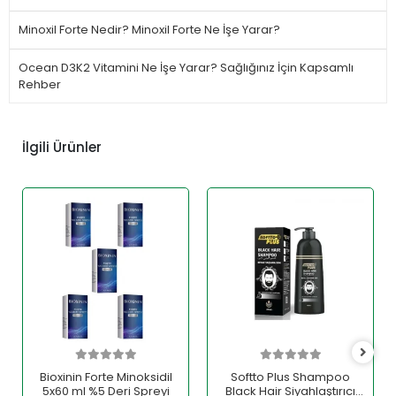
Minoxil Forte Nedir? Minoxil Forte Ne İşe Yarar?
Ocean D3K2 Vitamini Ne İşe Yarar? Sağlığınız İçin Kapsamlı
Rehber
İlgili Ürünler
Bioxinin Forte Minoksidil
Softto Plus Shampoo
5x60 ml %5 Deri Spreyi
Black Hair Siyahlaştırıcı