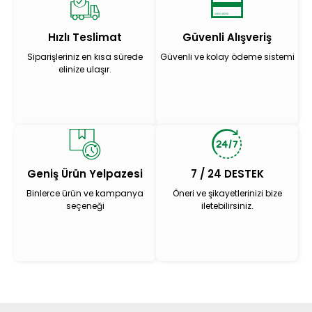
Hızlı Teslimat
Güvenli Alışveriş
Siparişleriniz en kısa sürede
Güvenli ve kolay ödeme sistemi
elinize ulaşır.
Geniş Ürün Yelpazesi
7 / 24 DESTEK
Binlerce ürün ve kampanya
Öneri ve şikayetlerinizi bize
seçeneği
iletebilirsiniz.