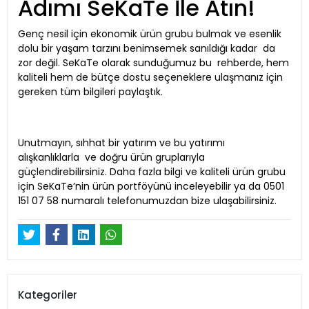
Adımı SeKaTe İle Atın!
Genç nesil için ekonomik ürün grubu bulmak ve esenlik
dolu bir yaşam tarzını benimsemek sanıldığı kadar da
zor değil. SeKaTe olarak sunduğumuz bu rehberde, hem
kaliteli hem de bütçe dostu seçeneklere ulaşmanız için
gereken tüm bilgileri paylaştık.
Unutmayın, sıhhat bir yatırım ve bu yatırımı
alışkanlıklarla ve doğru ürün gruplarıyla
güçlendirebilirsiniz. Daha fazla bilgi ve kaliteli ürün grubu
için SeKaTe’nin ürün portföyünü inceleyebilir ya da 0501
151 07 58 numaralı telefonumuzdan bize ulaşabilirsiniz.
Kategoriler