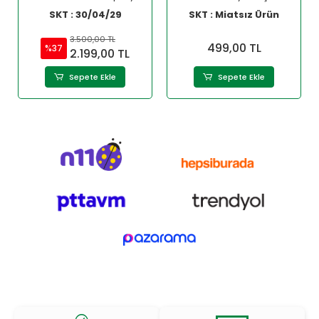
350 Ml
SKT : 30/04/29
SKT : Miatsız Ürün
3.500,00 TL
499,00 TL
%37
2.199,00 TL
Sepete Ekle
Sepete Ekle